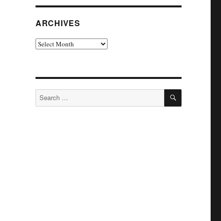
ARCHIVES
Archives
SEARCH
Search
for: