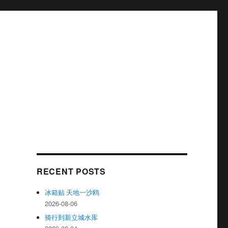
RECENT POSTS
冰箱贴 天地一沙鸥
2026-08-06
骑行到新立城水库