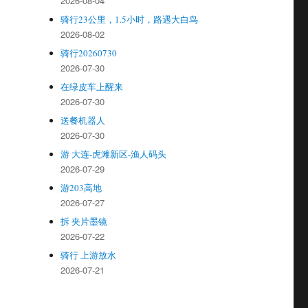
2026-08-04
骑行23公里，1.5小时，路遇大白鸟
2026-08-02
骑行20260730
2026-07-30
在绿皮车上醒来
2026-07-30
送餐机器人
2026-07-30
游 大连-虎滩新区-渔人码头
2026-07-29
游203高地
2026-07-27
拆 夹片墨镜
2026-07-22
骑行 上游放水
2026-07-21