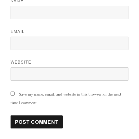
NAME
EMAIL
WEBSITE
Save my name, email, and website in this browser for the next
time I comment.