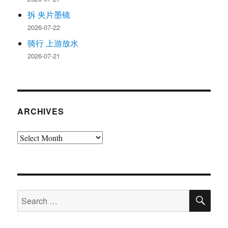
拆 夹片墨镜
2026-07-22
骑行 上游放水
2026-07-21
ARCHIVES
Archives
SE
Search
for: