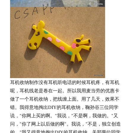
耳机收纳制作没有耳机听电话的时候耳机疼，有耳机
呢，耳机线老是卷在一起。所以我用麦当劳的优惠卡
做了一个耳机收纳，把线缠上面。用了几天，效果不
错。我得意地掏出DIY的耳机收纳，鞠孙谷三位同学
说，"你网上买的啊。"我说，"不是啊，我做的。"又
问，"你了网上以后做的啊"。我说，"不是，独立创造
的。"我又得意地掏出DIY的耳机收纳，关郑两位同学