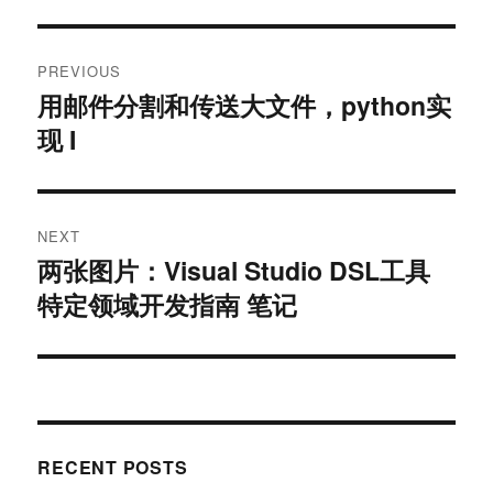
Post
PREVIOUS
navigation
用邮件分割和传送大文件，python实
Previous
现 I
post:
NEXT
两张图片：Visual Studio DSL工具
Next
特定领域开发指南 笔记
post:
RECENT POSTS