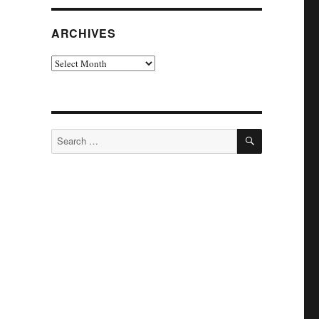
ARCHIVES
Archives
SEARCH
Search
for: