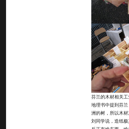
芬兰的木材相关工
地理书中提到芬兰
洲的树，所以木材
刘同学说，造纸极
反正有啥东西，啥