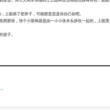
钱的，上面插了把斧子，可能那意思是你自己砍吧。
东西那张，张个小装饰器是由一小小块木头拼在一起的，上面烫
的篮子。
d
*