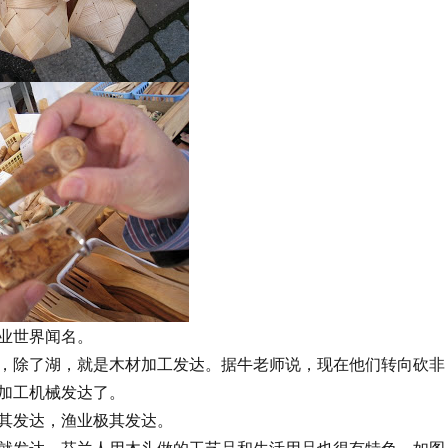
业世界闻名。
，除了湖，就是木材加工发达。据牛老师说，现在他们转向砍非
加工机械发达了。
其发达，渔业极其发达。
就发达。芬兰人用木头做的工艺品和生活用品也很有特色，如图