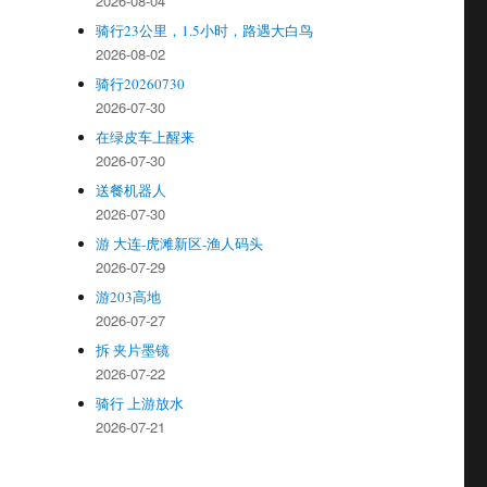
2026-08-04
骑行23公里，1.5小时，路遇大白鸟
2026-08-02
骑行20260730
2026-07-30
在绿皮车上醒来
2026-07-30
送餐机器人
2026-07-30
游 大连-虎滩新区-渔人码头
2026-07-29
游203高地
2026-07-27
拆 夹片墨镜
2026-07-22
骑行 上游放水
2026-07-21