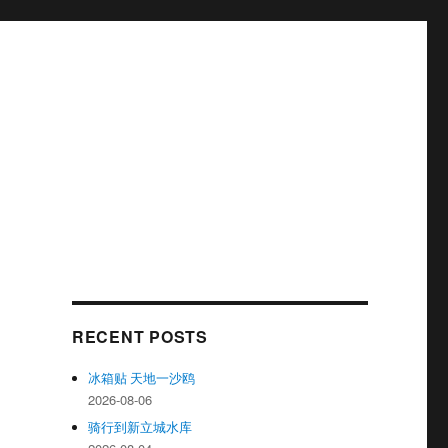
RECENT POSTS
冰箱贴 天地一沙鸥
2026-08-06
骑行到新立城水库