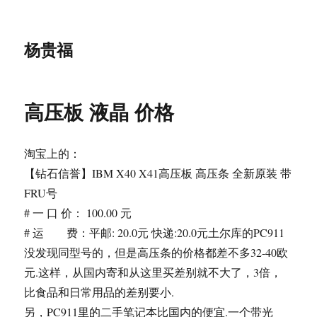
杨贵福
高压板 液晶 价格
淘宝上的：
【钻石信誉】IBM X40 X41高压板 高压条 全新原装 带
FRU号
# 一 口 价： 100.00 元
# 运 费：平邮: 20.0元 快递:20.0元土尔库的PC911
没发现同型号的，但是高压条的价格都差不多32-40欧
元.这样，从国内寄和从这里买差别就不大了，3倍，
比食品和日常用品的差别要小.
另，PC911里的二手笔记本比国内的便宜.一个带光