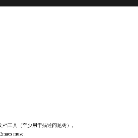
作为文档工具（至少用于描述问题树）。
cs muse。