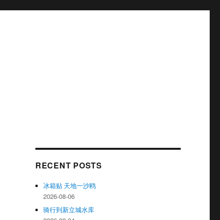
RECENT POSTS
冰箱贴 天地一沙鸥
2026-08-06
骑行到新立城水库