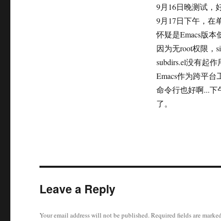
on
9月16日晚测试
9月17日下午，在
怀疑是Emacs版本
因为无root权限，
subdirs.el没有起
Emacs作为跨平
命令行也好啊..
了。
Leave a Reply
Your email address will not be published.
Required fields are marke