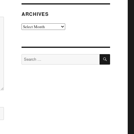
ARCHIVES
Archives
SEARCH
Search
for: