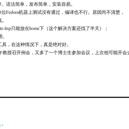
，好。语法简单，发布简单，安装容易。
单位Fedora机器上测试没有通过，编译也不行。原因尚不清楚，
低。
site-lisp只能放在home下（这个解决方案还找了半天）；
作用。
台工具，在这种情况下，真是绝对好。
.下午教授召开例会，又多了一个博士生参加会议，上次他可能开会
d
*