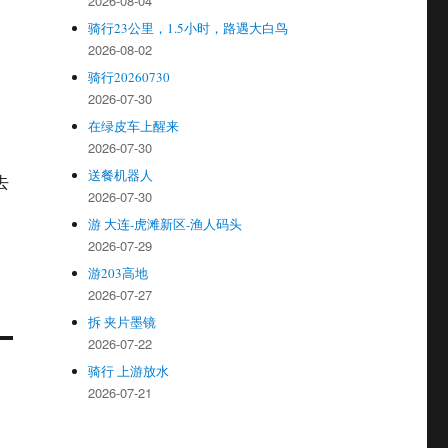
2026-08-04
骑行23公里，1.5小时，路遇大白鸟
2026-08-02
骑行20260730
2026-07-30
在绿皮车上醒来
2026-07-30
送餐机器人
去
2026-07-30
游 大连-虎滩新区-渔人码头
2026-07-29
游203高地
2026-07-27
拆 夹片墨镜
2026-07-22
骑行 上游放水
2026-07-21