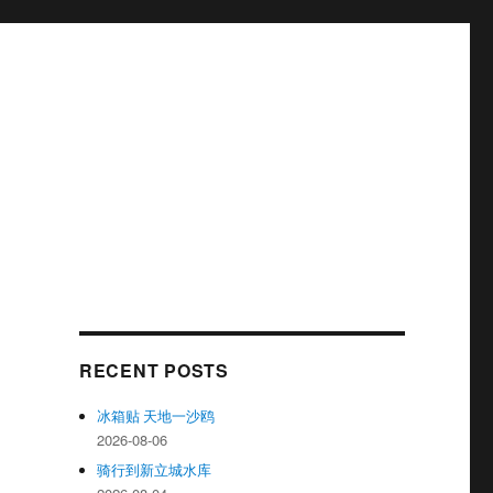
RECENT POSTS
冰箱贴 天地一沙鸥
2026-08-06
骑行到新立城水库