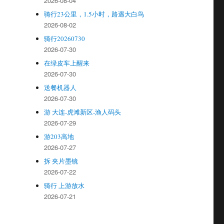
2026-08-04
骑行23公里，1.5小时，路遇大白鸟
2026-08-02
骑行20260730
2026-07-30
在绿皮车上醒来
2026-07-30
送餐机器人
2026-07-30
游 大连-虎滩新区-渔人码头
2026-07-29
游203高地
2026-07-27
拆 夹片墨镜
2026-07-22
骑行 上游放水
2026-07-21