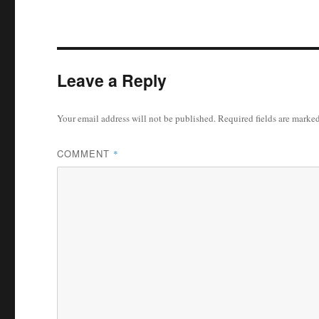
Leave a Reply
Your email address will not be published.
Required fields are marke
COMMENT
*