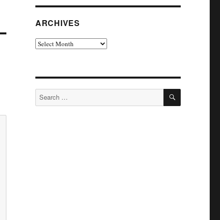
ARCHIVES
Archives
SEARCH
Search
for: