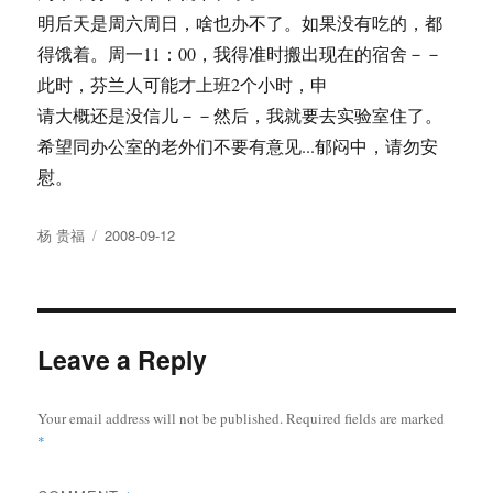
明后天是周六周日，啥也办不了。如果没有吃的，都
得饿着。周一11：00，我得准时搬出现在的宿舍－－
此时，芬兰人可能才上班2个小时，申
请大概还是没信儿－－然后，我就要去实验室住了。
希望同办公室的老外们不要有意见...郁闷中，请勿安
慰。
Author
Posted
杨 贵福
2008-09-12
on
Leave a Reply
Your email address will not be published.
Required fields are marked
*