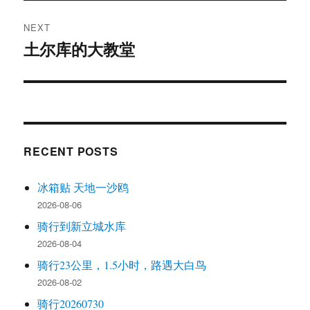
NEXT
土尔库的大教堂
Next
post:
RECENT POSTS
冰箱贴 天地一沙鸥
2026-08-06
骑行到新立城水库
2026-08-04
骑行23公里，1.5小时，路遇大白鸟
2026-08-02
骑行20260730