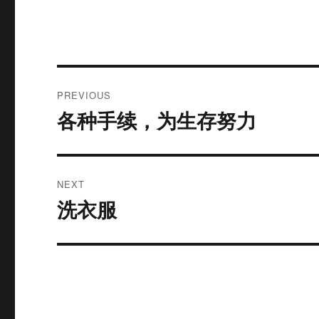
Post
PREVIOUS
navigation
各种手续，为生存努力
Previous
post:
NEXT
洗衣服
Next
post: