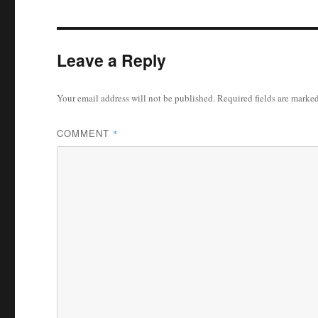
Leave a Reply
Your email address will not be published.
Required fields are marke
COMMENT
*