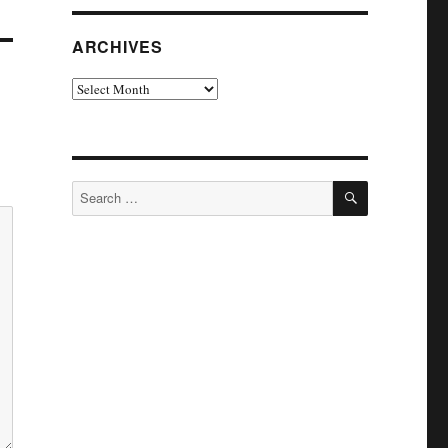
ARCHIVES
Archives
SEARCH
Search
for: