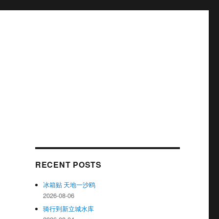
RECENT POSTS
冰箱贴 天地一沙鸥
2026-08-06
骑行到新立城水库