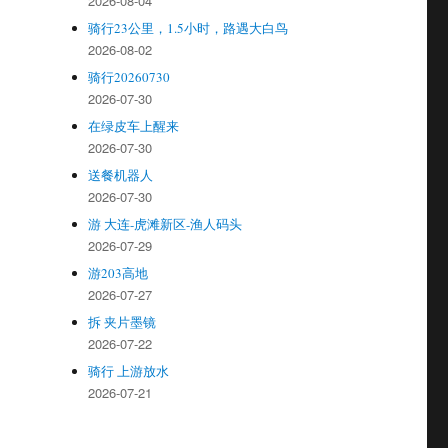
2026-08-04
骑行23公里，1.5小时，路遇大白鸟
2026-08-02
骑行20260730
2026-07-30
在绿皮车上醒来
2026-07-30
送餐机器人
2026-07-30
游 大连-虎滩新区-渔人码头
2026-07-29
游203高地
2026-07-27
拆 夹片墨镜
2026-07-22
骑行 上游放水
2026-07-21