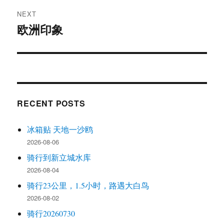
NEXT
欧洲印象
Next
post:
RECENT POSTS
冰箱贴 天地一沙鸥
2026-08-06
骑行到新立城水库
2026-08-04
骑行23公里，1.5小时，路遇大白鸟
2026-08-02
骑行20260730