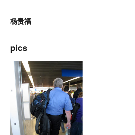
杨贵福
pics