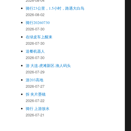
2026-08-04
骑行23公里，1.5小时，路遇大白鸟
2026-08-02
骑行20260730
2026-07-30
在绿皮车上醒来
2026-07-30
送餐机器人
2026-07-30
游 大连-虎滩新区-渔人码头
2026-07-29
游203高地
2026-07-27
拆 夹片墨镜
2026-07-22
骑行 上游放水
2026-07-21