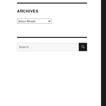
ARCHIVES
Archives
SEARCH
Search
for: