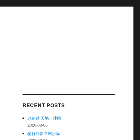
RECENT POSTS
冰箱贴 天地一沙鸥
2026-08-06
骑行到新立城水库