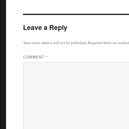
Leave a Reply
Your email address will not be published.
Required fields are marke
COMMENT
*