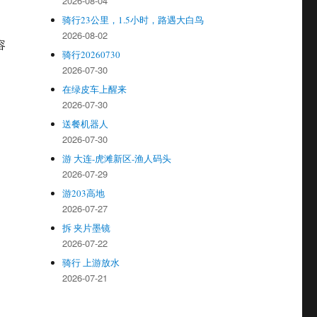
2026-08-04
骑行23公里，1.5小时，路遇大白鸟
2026-08-02
容
骑行20260730
2026-07-30
在绿皮车上醒来
2026-07-30
送餐机器人
2026-07-30
游 大连-虎滩新区-渔人码头
2026-07-29
游203高地
2026-07-27
拆 夹片墨镜
2026-07-22
骑行 上游放水
2026-07-21