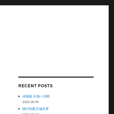
RECENT POSTS
冰箱贴 天地一沙鸥
2026-08-06
骑行到新立城水库