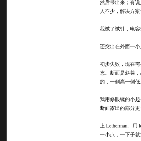
然后带出来；有说
人不少，解决方案
我试了试针，电容
还突出在外面一小
初步失败，现在需
态。断面是斜茬，
的，一侧高一侧低
我用修眼镜的小起
断面露出的部分更
上 Letherma
一小点，一下子就