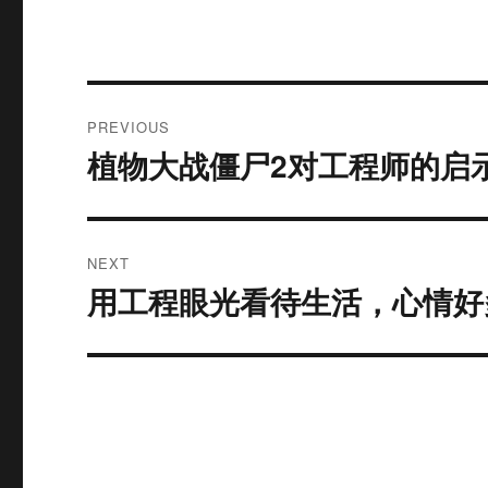
Post
PREVIOUS
navigation
植物大战僵尸2对工程师的启
Previous
post:
NEXT
用工程眼光看待生活，心情好
Next
post: