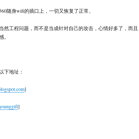
60随身wifi的插口上，一切又恢复了正常。
当然工程问题，而不是当成针对自己的攻击，心情好多了，而且
感。
以下地址：
.blogspot.com
]
/younggift
]