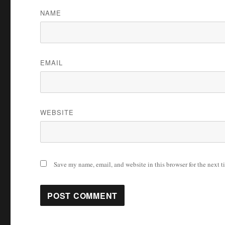
NAME
EMAIL
WEBSITE
Save my name, email, and website in this browser for the next 