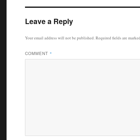
Leave a Reply
Your email address will not be published.
Required fields are marke
COMMENT
*