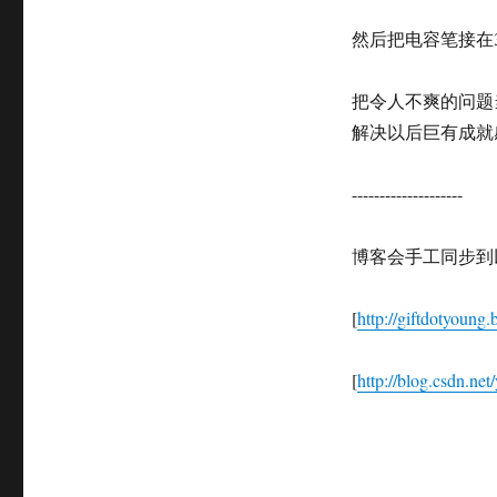
然后把电容笔接在3
把令人不爽的问题
解决以后巨有成就
--------------------
博客会手工同步到
[
http://giftdotyoung
[
http://blog.csdn.net