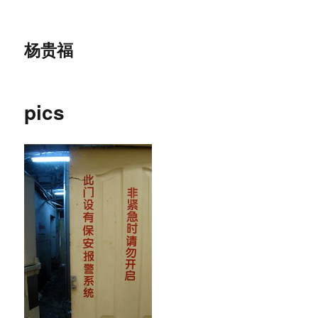
杨贵福
pics