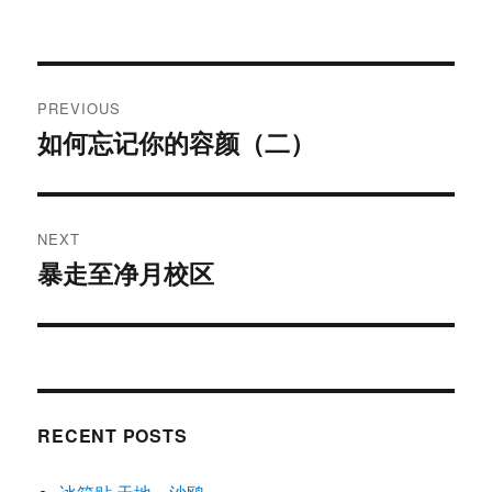
Post
PREVIOUS
navigation
如何忘记你的容颜（二）
Previous
post:
NEXT
暴走至净月校区
Next
post:
RECENT POSTS