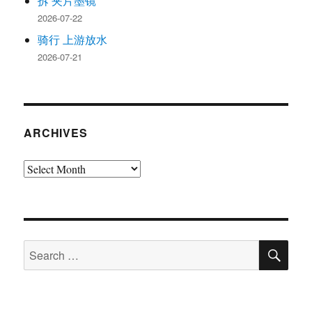
拆 夹片墨镜
2026-07-22
骑行 上游放水
2026-07-21
ARCHIVES
Archives
SE
Search
for: