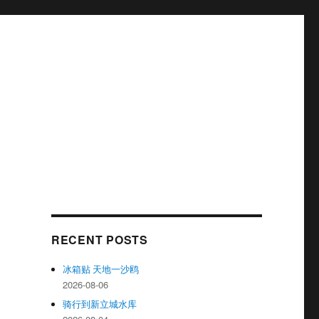
RECENT POSTS
冰箱贴 天地一沙鸥
2026-08-06
骑行到新立城水库