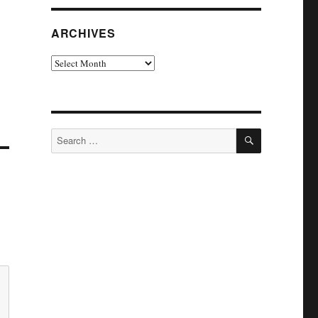
ARCHIVES
Archives
SEARCH
Search
for: