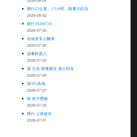
2026-08-04
骑行23公里，1.5小时，路遇大白鸟
2026-08-02
骑行20260730
2026-07-30
在绿皮车上醒来
2026-07-30
送餐机器人
2026-07-30
游 大连-虎滩新区-渔人码头
2026-07-29
游203高地
2026-07-27
拆 夹片墨镜
2026-07-22
骑行 上游放水
2026-07-21