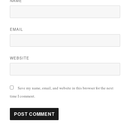
NAME
EMAIL
WEBSITE
Save my name, email, and website in this browser for the next
time I comment.