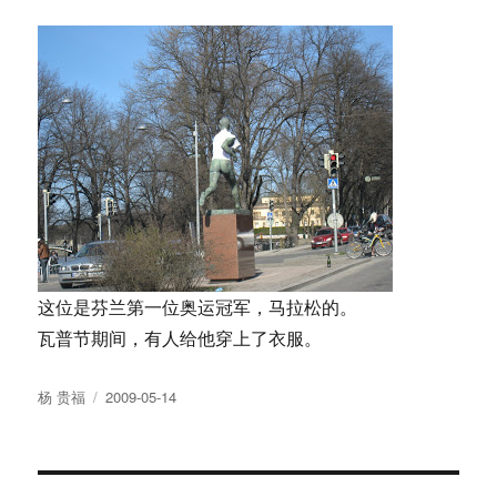
这位是芬兰第一位奥运冠军，马拉松的。
瓦普节期间，有人给他穿上了衣服。
Author
Posted
杨 贵福
2009-05-14
on