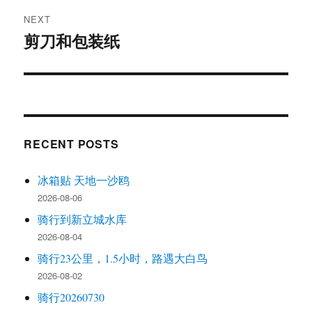
NEXT
剪刀和包装纸
Next
post:
RECENT POSTS
冰箱贴 天地一沙鸥
2026-08-06
骑行到新立城水库
2026-08-04
骑行23公里，1.5小时，路遇大白鸟
2026-08-02
骑行20260730