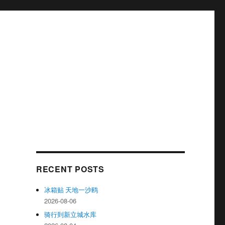
RECENT POSTS
冰箱贴 天地一沙鸥
2026-08-06
骑行到新立城水库