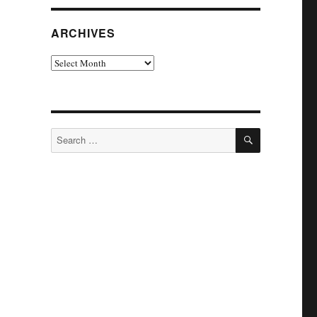
ARCHIVES
Archives
SEARCH
Search
for: