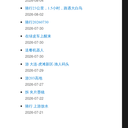
2026-08-04
骑行23公里，1.5小时，路遇大白鸟
2026-08-02
骑行20260730
2026-07-30
在绿皮车上醒来
2026-07-30
送餐机器人
2026-07-30
游 大连-虎滩新区-渔人码头
2026-07-29
游203高地
2026-07-27
拆 夹片墨镜
2026-07-22
骑行 上游放水
2026-07-21