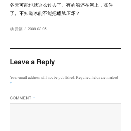
冬天可能也就这么过去了。有的船还在河上，冻住
了。不知道冰能不能把船舷压坏？
Author
Posted
杨 贵福
2009-02-05
on
Leave a Reply
Your email address will not be published.
Required fields are marked
*
COMMENT
*