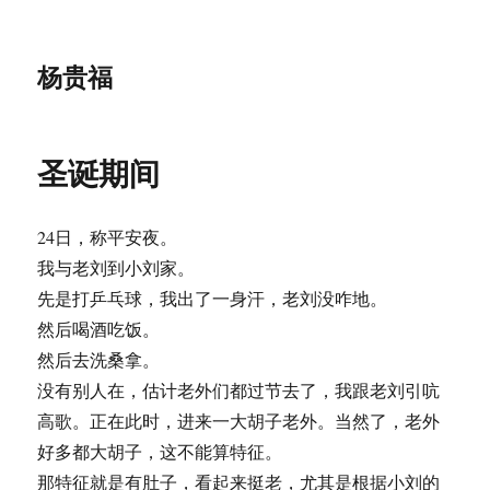
杨贵福
圣诞期间
24日，称平安夜。
我与老刘到小刘家。
先是打乒乓球，我出了一身汗，老刘没咋地。
然后喝酒吃饭。
然后去洗桑拿。
没有别人在，估计老外们都过节去了，我跟老刘引吭
高歌。正在此时，进来一大胡子老外。当然了，老外
好多都大胡子，这不能算特征。
那特征就是有肚子，看起来挺老，尤其是根据小刘的