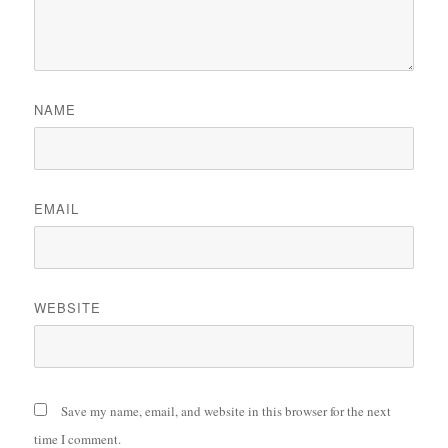
NAME
EMAIL
WEBSITE
Save my name, email, and website in this browser for the next
time I comment.