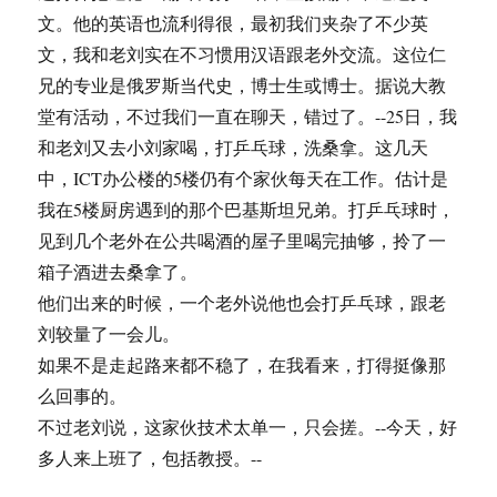
文。他的英语也流利得很，最初我们夹杂了不少英
文，我和老刘实在不习惯用汉语跟老外交流。这位仁
兄的专业是俄罗斯当代史，博士生或博士。据说大教
堂有活动，不过我们一直在聊天，错过了。--25日，我
和老刘又去小刘家喝，打乒乓球，洗桑拿。这几天
中，ICT办公楼的5楼仍有个家伙每天在工作。估计是
我在5楼厨房遇到的那个巴基斯坦兄弟。打乒乓球时，
见到几个老外在公共喝酒的屋子里喝完抽够，拎了一
箱子酒进去桑拿了。
他们出来的时候，一个老外说他也会打乒乓球，跟老
刘较量了一会儿。
如果不是走起路来都不稳了，在我看来，打得挺像那
么回事的。
不过老刘说，这家伙技术太单一，只会搓。--今天，好
多人来上班了，包括教授。--