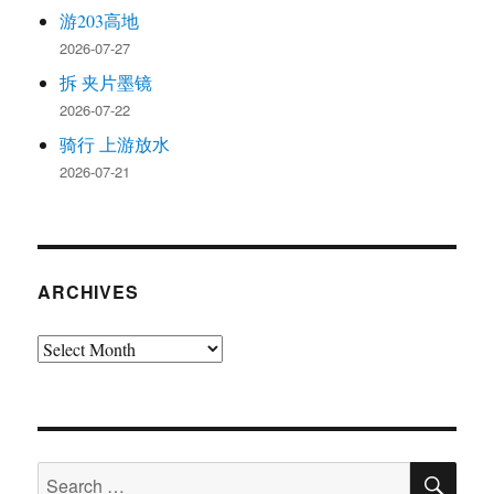
游203高地
2026-07-27
拆 夹片墨镜
2026-07-22
骑行 上游放水
2026-07-21
ARCHIVES
Archives
SE
Search