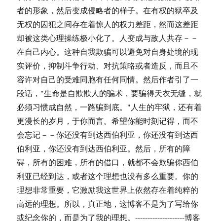
者的形象，然后变成侵略者的样子。在有权的狱卒及
无权的囚犯之间存在着惊人的权力差距，然而这差距
却被这类心理操练极小化了。人变成与敌人共存－－
在自己内心。这种自我欺骗可以避免对自身处境的现
实评价，抑制斗争行动、对抗策略或者造反，而且不
容许对自己的受难同胞有任何同情。然后作者引了一
段话，"生命是自欺欺人的骗术，要骗得天衣无缝，就
必须习惯成自然，一路骗到底。"人生的牢狱，还有着
更漫长的岁月，于你而言。希望你能时刻记得，而不
会忘记－－你还没有到达西伯利亚，你还没有到达西
伯利亚，你还没有到达西伯利亚。然后，所有的障
碍，所有的困难，所有的借口，就都不会欺骗你西伯
利亚已经到达，或者这个理想也没有多么重要。你的
理想非常重要，它激励我这世界上依然存在着纯粹的
高远的理想。所以，真正地，这博客不是为了写给你
或纪念你的，而是为了我的理想。--------------------博客