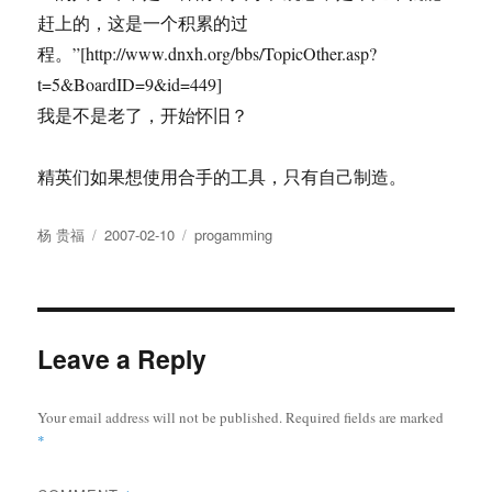
赶上的，这是一个积累的过
程。”[http://www.dnxh.org/bbs/TopicOther.asp?
t=5&BoardID=9&id=449]
我是不是老了，开始怀旧？
精英们如果想使用合手的工具，只有自己制造。
Author
Posted
Tags
杨 贵福
2007-02-10
progamming
on
Leave a Reply
Your email address will not be published.
Required fields are marked
*