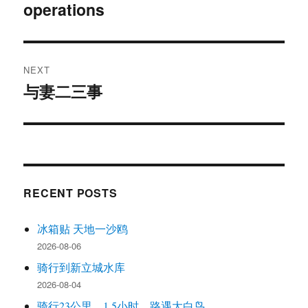
operations
NEXT
与妻二三事
Next
post:
RECENT POSTS
冰箱贴 天地一沙鸥
2026-08-06
骑行到新立城水库
2026-08-04
骑行23公里，1.5小时，路遇大白鸟