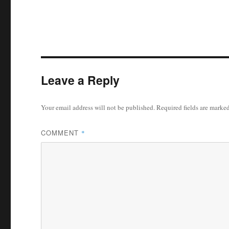
Leave a Reply
Your email address will not be published.
Required fields are marke
COMMENT
*