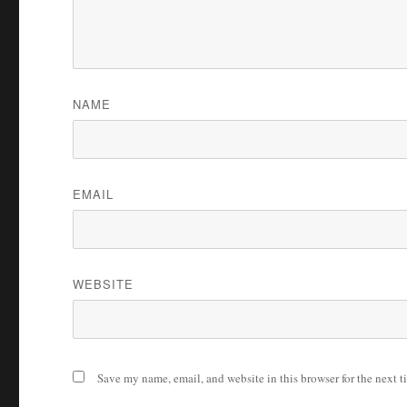
NAME
EMAIL
WEBSITE
Save my name, email, and website in this browser for the next 