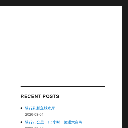
RECENT POSTS
骑行到新立城水库
2026-08-04
骑行23公里，1.5小时，路遇大白鸟