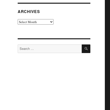
ARCHIVES
Archives
SEARCH
Search
for: