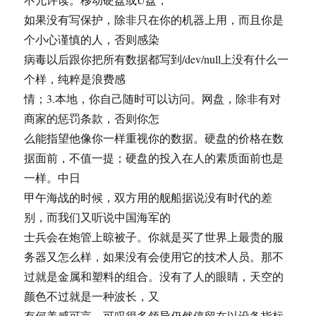
如果没有写保护，除非只在你的机器上用，而且你是
个小心谨慎的人，否则感染
病毒以后跟你把所有数据都写到/dev/null上没有什么一
个样，纯粹是浪费感
情；3.本地，你自己随时可以访问。网盘，除非有对
商家的惩罚条款，否则你怎
么能指望他像你一样重视你的数据。硬盘的价格在数
据面前，不值一提；硬盘的投入在人的素质面前也是
一样。中日
甲午海战的时候，双方用的舰船据说没有时代的差
别，而我们又听说中国海军的
士兵会在炮管上晾被子。你就是买了世界上最贵的服
务器又怎么样，如果没有会使用它的技术人员。那不
过就是金属和塑料的组合。没有了人的眼睛，天空的
颜色不过就是一种波长，又
有何美感可言。可叹很多领导仍然停留在以设备指标