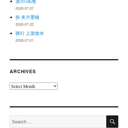
游203高地
2026-07-27
拆 夹片墨镜
2026-07-22
骑行 上游放水
2026-07-21
ARCHIVES
Archives
SE
Search
for: