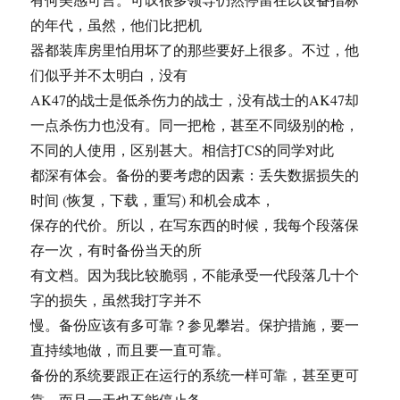
的年代，虽然，他们比把机
器都装库房里怕用坏了的那些要好上很多。不过，他
们似乎并不太明白，没有
AK47的战士是低杀伤力的战士，没有战士的AK47却
一点杀伤力也没有。同一把枪，甚至不同级别的枪，
不同的人使用，区别甚大。相信打CS的同学对此
都深有体会。备份的要考虑的因素：丢失数据损失的
时间 (恢复，下载，重写) 和机会成本，
保存的代价。所以，在写东西的时候，我每个段落保
存一次，有时备份当天的所
有文档。因为我比较脆弱，不能承受一代段落几十个
字的损失，虽然我打字并不
慢。备份应该有多可靠？参见攀岩。保护措施，要一
直持续地做，而且要一直可靠。
备份的系统要跟正在运行的系统一样可靠，甚至更可
靠，而且一天也不能停止备