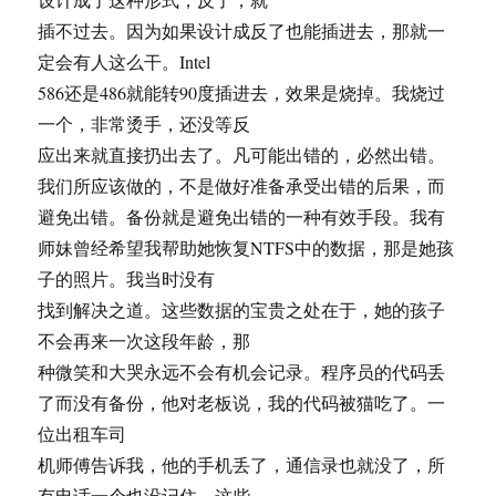
插不过去。因为如果设计成反了也能插进去，那就一
定会有人这么干。Intel
586还是486就能转90度插进去，效果是烧掉。我烧过
一个，非常烫手，还没等反
应出来就直接扔出去了。凡可能出错的，必然出错。
我们所应该做的，不是做好准备承受出错的后果，而
避免出错。备份就是避免出错的一种有效手段。我有
师妹曾经希望我帮助她恢复NTFS中的数据，那是她孩
子的照片。我当时没有
找到解决之道。这些数据的宝贵之处在于，她的孩子
不会再来一次这段年龄，那
种微笑和大哭永远不会有机会记录。程序员的代码丢
了而没有备份，他对老板说，我的代码被猫吃了。一
位出租车司
机师傅告诉我，他的手机丢了，通信录也就没了，所
有电话一个也没记住。这些