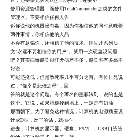
使用资源管理器，而使用TotalCommander之类的文件
管理器。不要相信任何人告
诉你说他的机器没有毒。因为你相信他的同时意味着
两件事情，你相信他的人品
不会有意骗你，还相信了他的技术。详见此系列后
文"永远不要相信你的用户"。就用一次硬盘没问题
吧？其实病毒感染跟狂犬病差不多，感染率有多高不
好说，
可能还挺低，但是致死率几乎百分之百。有位仁兄说
过，"侥幸是悲催之母"，回
答的就是这个问题。有个著名的墨菲法则，说的也是
这个。它说，如果蛋糕掉到地上，一定是有奶油
那面朝下。为了避免这种情况，计算机的电源插座设
计成D型，反了的话，就插不
进去；计算机的显示器、硬盘、PS/2口、USB口统统
设计成了这种形式，反了，就