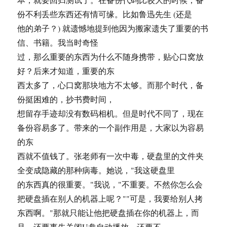
份不利丢些东西还有情可缘。比如鲁迅先生 (还是
他的弟子？) 就遗憾地提到他因为搬家遗失了重要的书
信、书籍。我当时奇怪
过，那么重要的东西为什么不随身携带，贴心口窝放
好？后来才知道，重要的东
西太多了，心口窝那块地方不太够。而那个时代，备
份挺困难的，抄书费时间，
想留存手迹却没有数码相机。但是时代不同了，现在
备份容易多了。带来的一个副作用是，大家以为容易
的东
西就不值钱了。张老师有一次中毒，硬盘里的文件夹
全变成隐藏的那种病毒。她说，"我这硬盘里
的东西真的很重要。"我说，"不重要。不然你怎么会
把硬盘插在别人的机器上呢？""可是，我要给别人拷
东西啊。"那就只能让他把硬盘插在你的机器上，而
且，还要事先关闭U盘自动播放，还要不