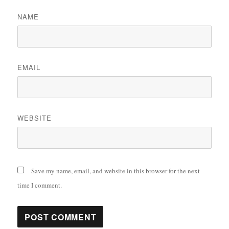
NAME
EMAIL
WEBSITE
Save my name, email, and website in this browser for the next
time I comment.