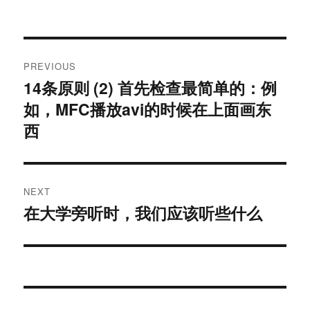
Post
PREVIOUS
navigation
14条原则 (2) 首先检查最简单的：例
Previous
如，MFC播放avi的时候在上面画东
post:
西
NEXT
在大学旁听时，我们应该听些什么
Next
post: