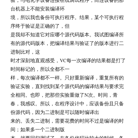
台机器上不能安装编译环
境，所以我也备份可执行程序。结果，某个可执行程
序终于验证是正确的了，但
是我却不知道它对应哪个源代码版本。我试图编译所
有的源代码版本，把编译结果与验证了的版本进行二
进制比对，这
时才深刻地直观感受，VC每一次编译的结果都是打了
时间标记的，所以全都不一
样，每次编译都不一样。只好重新编译，重复所有的
验证实验，直到找到某个源代码的编译结果与要求完
全相同。也即，把那些实验重做了N次。时间，青
春，我感叹。所以，在程序设计中，应该备份且只备
份源代码，因为二进制是可以随时编译出
来的。丢失二进制，需要花费的时间不过是编译的时
间；如果多一个二进制版
本，就要回归测试了。在备份代码比较大的时候，备