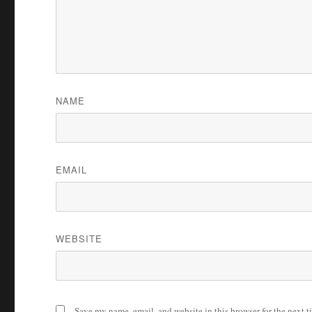
NAME
EMAIL
WEBSITE
Save my name, email, and website in this browser for the next 