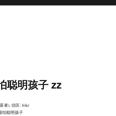
怕聪明孩子 zz
富者), 信区: Joke
理最怕聪明孩子