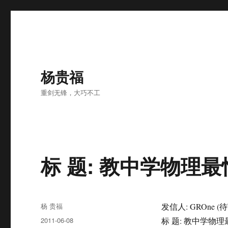
杨贵福
重剑无锋，大巧不工
标 题: 教中学物理最
Author
杨 贵福
发信人: GROne (待
Posted
2011-06-08
标 题: 教中学物