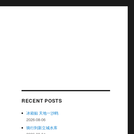
RECENT POSTS
冰箱贴 天地一沙鸥
2026-08-06
骑行到新立城水库