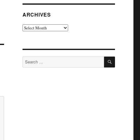
ARCHIVES
Archives
SEARCH
Search
for: