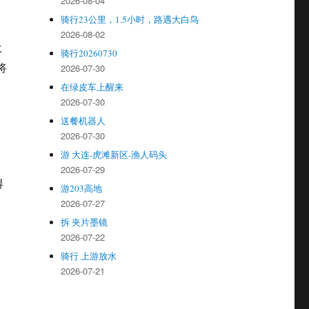
2026-08-04
骑行23公里，1.5小时，路遇大白鸟
2026-08-02
水
骑行20260730
将
2026-07-30
在绿皮车上醒来
2026-07-30
送餐机器人
2026-07-30
游 大连-虎滩新区-渔人码头
2026-07-29
得
游203高地
2026-07-27
拆 夹片墨镜
2026-07-22
骑行 上游放水
2026-07-21