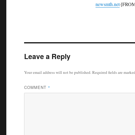
newsmth.net
·[FROM:
Leave a Reply
Your email address will not be published.
Required fields are marke
COMMENT
*