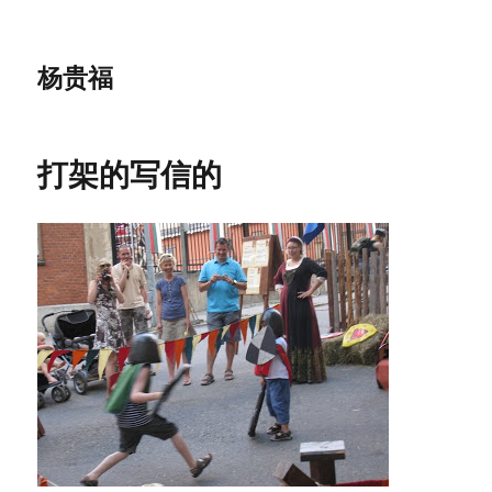
杨贵福
打架的写信的