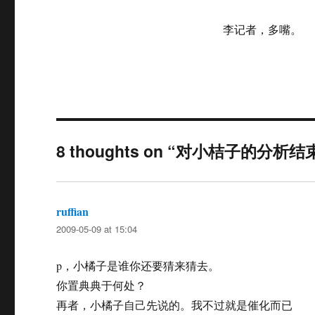
on
李记者，多嘴。
8 thoughts on “对小桔子的分析结
ruffian
says:
2009-05-09 at 15:04
p，小橘子是谁你还要猜来猜去。
你置典典于何处？
再者，小橘子自己先说的。我不过就是催化而已