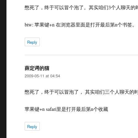
憋死了，终于可以冒个泡了。其实咱们3个人聊天的时
btw: 苹果键+n 在浏览器里面是打开最后第n个书签
Reply
薛定谔的猫
says:
2009-05-11 at 04:54
憋死了，终于可以冒泡了， 其实咱们三个人聊天的时
苹果键+n safari里是打开最后第n个收藏
Reply