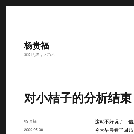
杨贵福
重剑无锋，大巧不工
对小桔子的分析结束
Author
杨 贵福
这就不好玩了。信
Posted
2009-05-09
今天早晨看了回贴