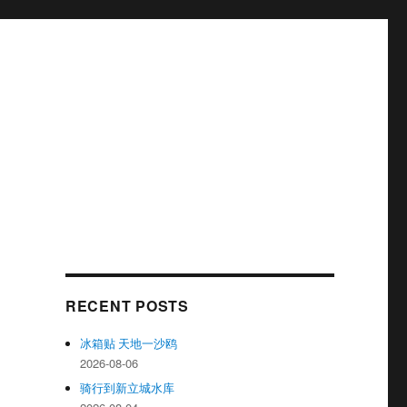
RECENT POSTS
冰箱贴 天地一沙鸥
2026-08-06
骑行到新立城水库