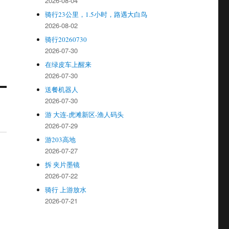
2026-08-04
骑行23公里，1.5小时，路遇大白鸟
2026-08-02
骑行20260730
2026-07-30
在绿皮车上醒来
2026-07-30
送餐机器人
2026-07-30
游 大连-虎滩新区-渔人码头
2026-07-29
游203高地
2026-07-27
拆 夹片墨镜
2026-07-22
骑行 上游放水
2026-07-21