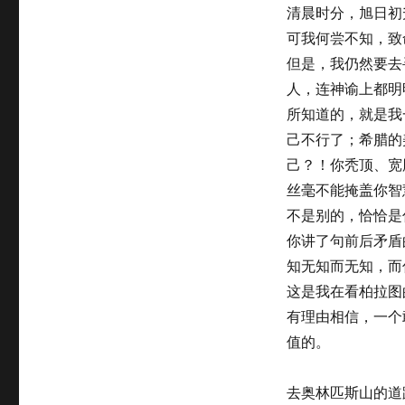
清晨时分，旭日初
可我何尝不知，致
但是，我仍然要去
人，连神谕上都明
所知道的，就是我
己不行了；希腊的
己？！你秃顶、宽
丝毫不能掩盖你智
不是别的，恰恰是
你讲了句前后矛盾
知无知而无知，而
这是我在看柏拉图
有理由相信，一个
值的。
去奥林匹斯山的道