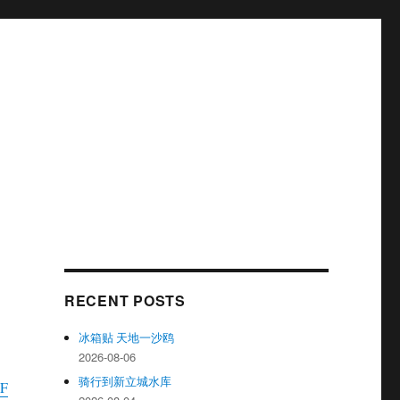
RECENT POSTS
冰箱贴 天地一沙鸥
2026-08-06
骑行到新立城水库
2F