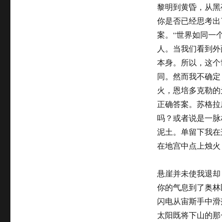
黎明到黄昏，从黑
你是否已经思考出
案。“世界如同一
人。当我们看到外
本身。所以，这个
同。然而我不确定
火，恩培多克勒的
正确答案。苏格拉
吗？或者说是一脉
泥土。单留下我在
在地宫中点上烛火
悬崖并未使我退却
你的气息到了奥林
闪电从宙斯手中滑
太阳既将下山的那