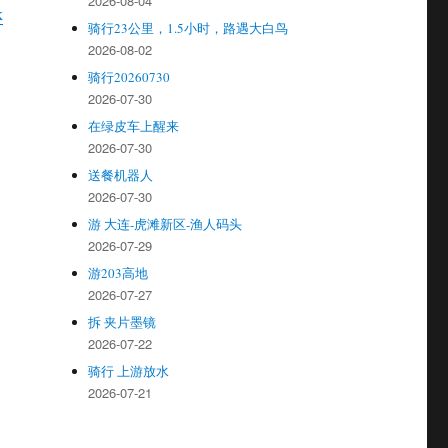
2026-08-04
k
骑行23公里，1.5小时，路遇大白鸟
2026-08-02
骑行20260730
2026-07-30
在绿皮车上醒来
2026-07-30
送餐机器人
2026-07-30
游 大连-虎滩新区-渔人码头
2026-07-29
游203高地
2026-07-27
拆 夹片墨镜
2026-07-22
骑行 上游放水
2026-07-21