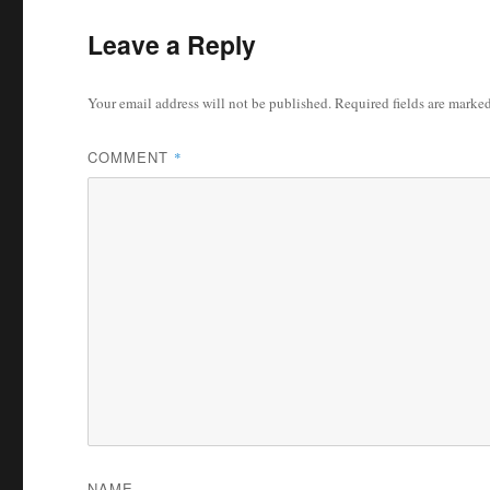
Leave a Reply
Your email address will not be published.
Required fields are marke
COMMENT
*
NAME