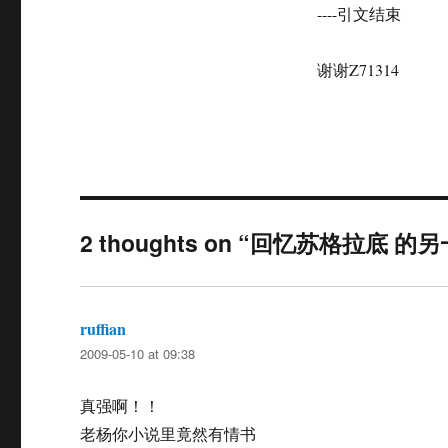
----引文结束
谢谢Z71314
2 thoughts on “回忆苏格拉底 
ruffian
says:
2009-05-10 at 09:38
真强啊！！
老杨你小说里竟然有情书