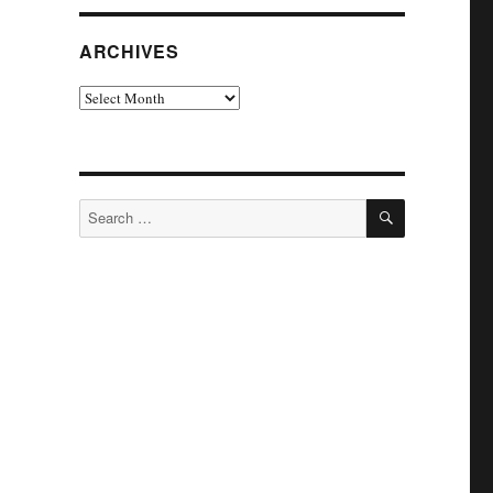
ARCHIVES
Archives
SEARCH
Search
for: