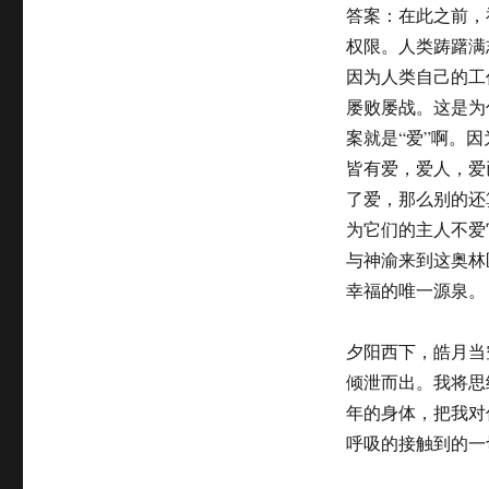
答案：在此之前，
权限。人类踌躇满
因为人类自己的工
屡败屡战。这是为
案就是“爱”啊。
皆有爱，爱人，爱
了爱，那么别的还
为它们的主人不爱
与神渝来到这奥林
幸福的唯一源泉。
夕阳西下，皓月当
倾泄而出。我将思
年的身体，把我对
呼吸的接触到的一