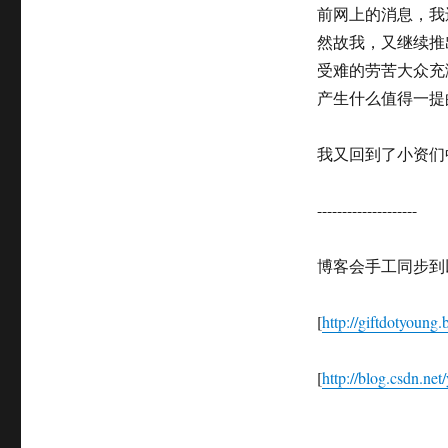
前网上的消息，我
然故我，又继续推
受难的劳苦大众充
产生什么值得一提
我又回到了小资们
--------------------
博客会手工同步到
[
http://giftdotyoung
[
http://blog.csdn.net