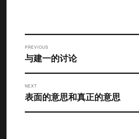
Post
PREVIOUS
navigation
与建一的讨论
Previous
post:
NEXT
表面的意思和真正的意思
Next
post: