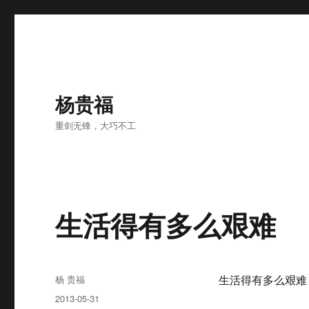
杨贵福
重剑无锋，大巧不工
生活得有多么艰难
Author
杨 贵福
生活得有多么艰难
Posted
2013-05-31