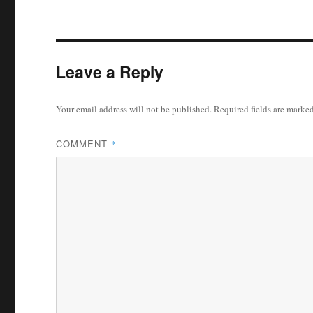
Leave a Reply
Your email address will not be published.
Required fields are marke
COMMENT
*