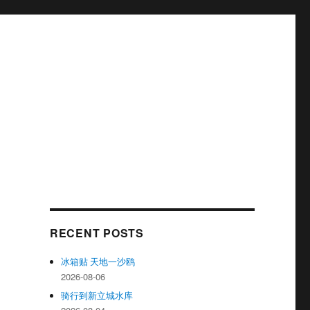
RECENT POSTS
冰箱贴 天地一沙鸥
2026-08-06
骑行到新立城水库