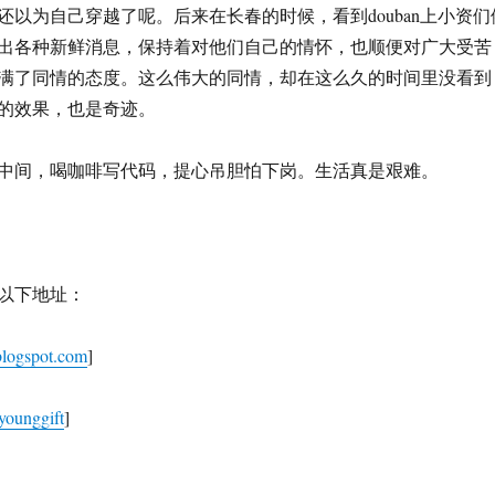
还以为自己穿越了呢。后来在长春的时候，看到douban上小资们
出各种新鲜消息，保持着对他们自己的情怀，也顺便对广大受苦
满了同情的态度。这么伟大的同情，却在这么久的时间里没看到
的效果，也是奇迹。
中间，喝咖啡写代码，提心吊胆怕下岗。生活真是艰难。
以下地址：
.blogspot.com
]
/younggift
]