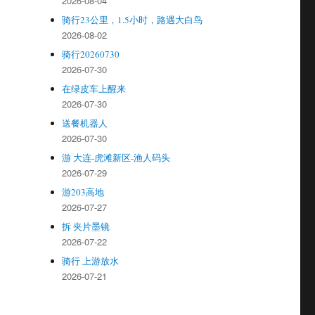
2026-08-04
骑行23公里，1.5小时，路遇大白鸟
2026-08-02
骑行20260730
2026-07-30
在绿皮车上醒来
2026-07-30
送餐机器人
2026-07-30
游 大连-虎滩新区-渔人码头
2026-07-29
游203高地
2026-07-27
拆 夹片墨镜
2026-07-22
骑行 上游放水
2026-07-21