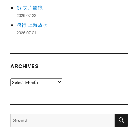
拆 夹片墨镜
2026-07-22
骑行 上游放水
2026-07-21
ARCHIVES
Archives
SE
Search
for: