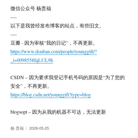
微信公众号 杨贵福
----
以下是我曾经发布博客的站点，有些旧文。
----
豆瓣 - 因为审核"我的日记"，不再更新。
https://www.douban.com/people/younggift/?
_i=0098558fqLUL9h
CSDN – 因为要求我登记手机号码的原因是“为了您的
安全”，不再更新。
https://blog.csdn.net/younggift?type=blog
blogsopt – 因为从我的机器不可达，无法更新
Author
Posted
杨 贵福
2026-05-25
on