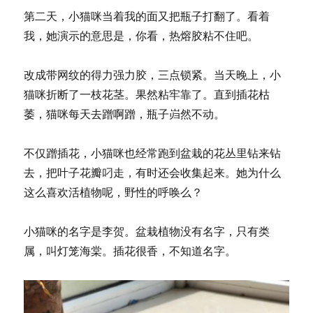
第二天，小猫咪当着我的面又把瓶子打翻了。看着
我，她演示的意思是，你看，热熔胶粘不住吧。
改成带网纹的得力强力胶，三点锁紧。当天晚上，小
猫咪折断了一枝花茎。果然粘牢靠了。直到插花枯
萎，猫咪每天去蹭啊蹭，瓶子岿然不动。
不仅蹭插花，小猫咪也经常跑到盆栽的花丛里钻来钻
去，把叶子花瓣叼走，有时还会收集起来。她为什么
这么喜欢活植物呢，野性的呼唤么？
小猫咪的名字是李贺。盆栽植物没有名字，只有类
属，叫灯笼海棠。插花很香，不知道名字。