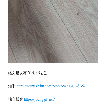
此文也发布在以下站点。
----
知乎
https://www.zhihu.com/people/yang-gui-fu-52
独立博客
https://younggift.net/