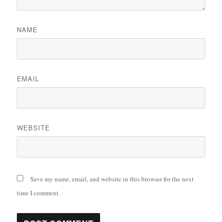
NAME
EMAIL
WEBSITE
Save my name, email, and website in this browser for the next
time I comment.