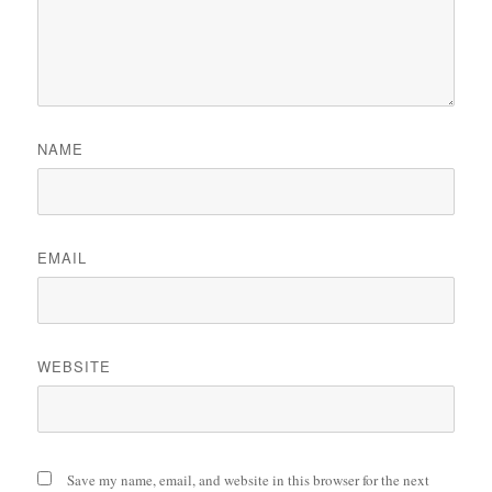
NAME
EMAIL
WEBSITE
Save my name, email, and website in this browser for the next