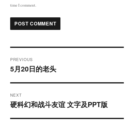
time I comment.
Post
PREVIOUS
navigation
5月20日的老头
Previous
post:
NEXT
硬科幻和战斗友谊 文字及PPT版
Next
post: