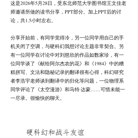
这是2026年5月28日，受东北师范大学图书馆王文佳老
师邀请所做的读书分享，PPT部分。加上PPT后的讨
论，共1.5小时左右。
分享开始前，有同学觉得冷，另一位同学用自己的手
机关闭了空调，与硬科幻我想讨论主题非常契合。另
有一位同学在讨论中对刘慈欣的作品如数家珍，有一
位同学谈了《献给阿尔杰农的花》和《1984》中的糟
糕拼写、文法和隐秘记录的翻译很有心得，科幻研究
者李浩宇老师谈到翻译中的归化等问题，一位物理系
同学评论了《太空漫游》和马特·达蒙……可惜未能一
一尽录。很愉快的聊天。