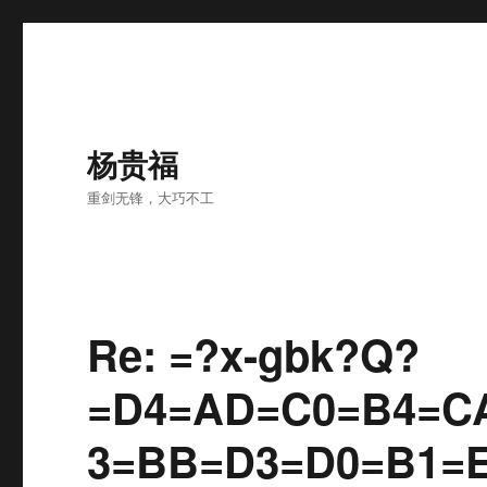
杨贵福
重剑无锋，大巧不工
Re: =?x-gbk?Q?
=D4=AD=C0=B4=C
3=BB=D3=D0=B1=E