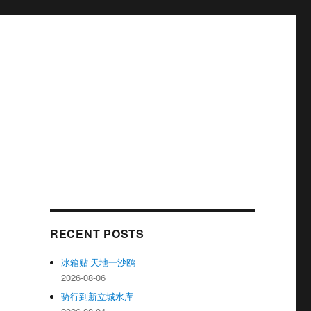
RECENT POSTS
冰箱贴 天地一沙鸥
2026-08-06
骑行到新立城水库