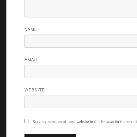
NAME
EMAIL
WEBSITE
Save my name, email, and website in this browser for the next 