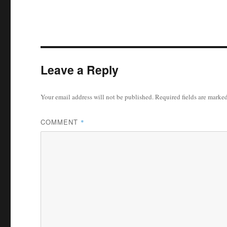
Leave a Reply
Your email address will not be published.
Required fields are marke
COMMENT
*