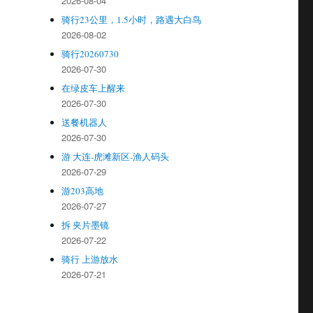
2026-08-04
骑行23公里，1.5小时，路遇大白鸟
2026-08-02
骑行20260730
2026-07-30
在绿皮车上醒来
2026-07-30
送餐机器人
2026-07-30
游 大连-虎滩新区-渔人码头
2026-07-29
游203高地
2026-07-27
拆 夹片墨镜
2026-07-22
骑行 上游放水
2026-07-21