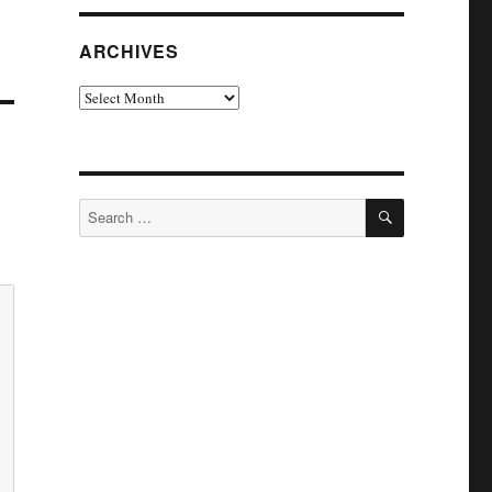
ARCHIVES
Archives
SEARCH
Search
for: