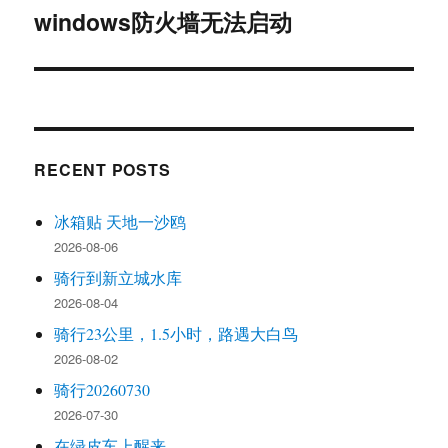
windows防火墙无法启动
Next
post:
RECENT POSTS
冰箱贴 天地一沙鸥
2026-08-06
骑行到新立城水库
2026-08-04
骑行23公里，1.5小时，路遇大白鸟
2026-08-02
骑行20260730
2026-07-30
在绿皮车上醒来