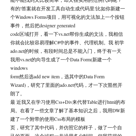
有的!答案就在开发工具自动生成代码里!比如你新建一
个Windows Forms项目，用可视化的文法加上一个按钮
事件，然后把designer generated
code区域打开，看一下vs.net帮你生成的文法，我相信
你就会比较容易理解C#中的事件、代理机制。我 初学
ado.net的时候，有段时间总是不能入门，终于有一天
我用vs.net的向导生成了一个Data Form(新建一个
windows
form然后选add new item，选其中的Data Form
Wizard)，研究了里面的ado.net代码，才一下次豁然开
朗了。
最 近我又在学习使用Css+Div来代替Table进行html的布
局。在看了一些文章了解了基本知识之后，我用DW新
建了一个附带的使用Css布局的模板
页，研究了其中代码，并仿照它的样子，做了一个自
己的页面。这个过程一共没用多少时间，但我获得的