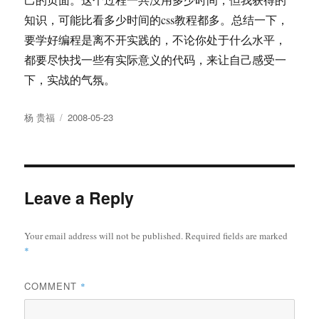
知识，可能比看多少时间的css教程都多。总结一下，
要学好编程是离不开实践的，不论你处于什么水平，
都要尽快找一些有实际意义的代码，来让自己感受一
下，实战的气氛。
Author
Posted
杨 贵福
2008-05-23
on
Leave a Reply
Your email address will not be published.
Required fields are marked
*
COMMENT
*