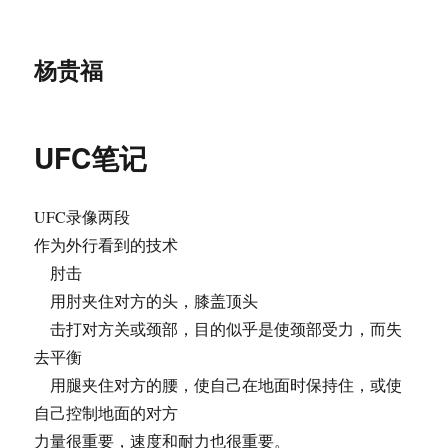
杨贵福
UFC笔记
UFC录像两段
作为外行看到的技术
肘击
用肘夹住对方的头，膝盖顶头
击打对方关或颈部，目的似乎是使颈部受力，而失
去平衡
用腿夹住对方的腰，使自己在地面时保持住，或使
自己控制地面的对方
力量很重要，速度和耐力也很重要。