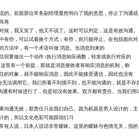
流的。前面那位常务副经理显然明白了我的意思，停止了沟通或
阵再
时候，我又笑了，他又不说了。这时可以判定，这是有效沟通。
中有些，可以试着换个方式；有些，则只能停止。在包括面向对
的方法中，有一个术语叫做 消息。当消息到来的
信宿要做出一个动作 (执行消息响应函数，转发或执行对应的
。这里有一个前提，那就是消息接收者有响应消息的机制，称
任的对象，就不能响应消息，因此不能接受通信，因此也没有
为你无法调用它。我们所看不到摸不到，也不能沟通的，就是不存
则沟通有时候进行了，但是却没有效果。双方都有责任。当我们用
果沟通无效，那责任只在我们自己。因为机器是男人设计的，主
计的，所以文化色彩可能跟咱们习
常有人说，日本人说话非常暧昧。这里的暧昧与色情无关，指的