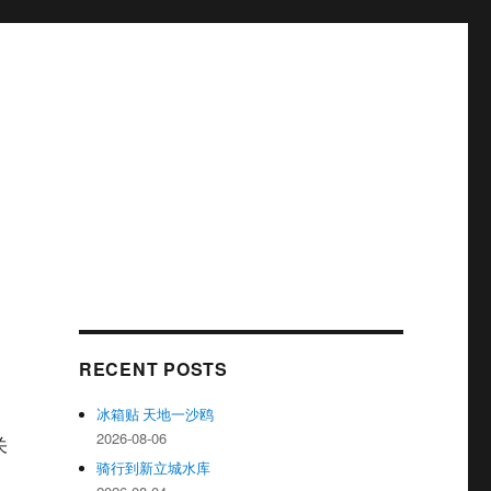
RECENT POSTS
冰箱贴 天地一沙鸥
2026-08-06
关
骑行到新立城水库