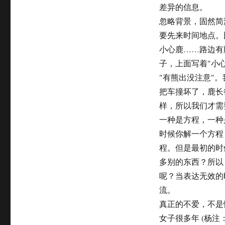
差异的信息。
忽略背景，固然简
要先来时间地点。
小心鹿……路边有
子，上面写着"小
"有熊出没注意"
把车撞坏了，鹿长
样，所以我们才需
一种是方程，一种
时候你解一个方程
程。但是最初的时
多别的东西？所以
呢？当表达无效的
流。
真正的不爱，不是
女子很多年 (杨注