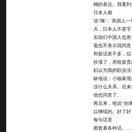
糊的表达。我看到
日本人都
说"嗨"。美国人
天，日本人不签字
实咱们中国人也差
毫也不表示我同意
和脏话差不多，仅
价涨了，房租挺贵
妇认为我的职业没
昧地说：小杨家境
没什么关系。后来
他也同意了。
再后来，他说"你
以继续的。好了好
每句话里
都套着各种话。…