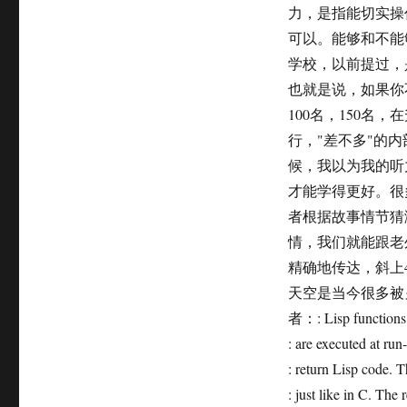
力，是指能切实操
可以。能够和不能
学校，以前提过，
也就是说，如果你
100名，150
行，"差不多"的
候，我以为我的听
才能学得更好。很
者根据故事情节猜
情，我们就能跟老
精确地传达，斜上
天空是当今很多被
者：: Lisp functions t
: are executed at run
: return Lisp code. 
: just like in C.