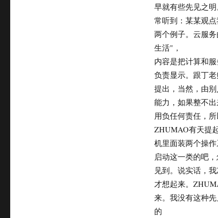
on
早就有些先见之明
常听到：某某观点
两个例子。云服务
生活"，
内容是把计算和服
负责显示。跟丁老
提出，当然，由别
能力，如果整不出
用负任何责任，所
ZHUMAO有天
机里面装两个操作
启动这一类的吧，
见到。说实话，我
才想起来。ZHU
来。我没有这种先
的