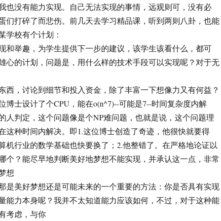
我也没有能力实现。自己无法实现的事情，远观则可，没有必
蛋们打碎了而悲伤。前几天去学习精品课，听到两则八卦，也能
某学校有个计划：
现和举趣，为学生提供下一步的建议，该学生该看什么，都可
雄心的计划，问题是，用什么样的技术手段可以实现呢？对于无
东西，讨论到细节和投入资金，除了丰富一下想像力又有何益？
士设计了个CPU，能在o(n^7)--可能是7--时间复杂度内解
的人判定，这个问题像是个NP难问题，也就是说，这个问题理
在这种时间内解决。即1.这位博士创造了奇迹，他很快就要得
算机行业的数学基础也快要换了；2.他整错了。在严格地论证以
哪个？能尽早地判断美好地梦想不能实现，并承认这一点，非常
梦想
那是美好梦想还是可能未来的一个重要的方法：你是否具有实现
量能力本身呢？我并不太知道能力应该如何，不过，对于这种能
有考虑，与你