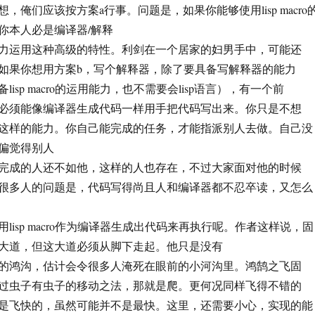
，俺们应该按方案a行事。问题是，如果你能够使用lisp macro
你本人必是编译器/解释
力运用这种高级的特性。利剑在一个居家的妇男手中，可能还
如果你想用方案b，写个解释器，除了要具备写解释器的能力
isp macro的运用能力，也不需要会lisp语言），有一个前
必须能像编译器生成代码一样用手把代码写出来。你只是不想
这样的能力。你自己能完成的任务，才能指派别人去做。自己没
偏觉得别人
完成的人还不如他，这样的人也存在，不过大家面对他的时候
很多人的问题是，代码写得尚且人和编译器都不忍卒读，又怎么
lisp macro作为编译器生成出代码来再执行呢。作者这样说，固
大道，但这大道必须从脚下走起。他只是没有
的鸿沟，估计会令很多人淹死在眼前的小河沟里。鸿鹄之飞固
过虫子有虫子的移动之法，那就是爬。更何况同样飞得不错的
是飞快的，虽然可能并不是最快。这里，还需要小心，实现的能