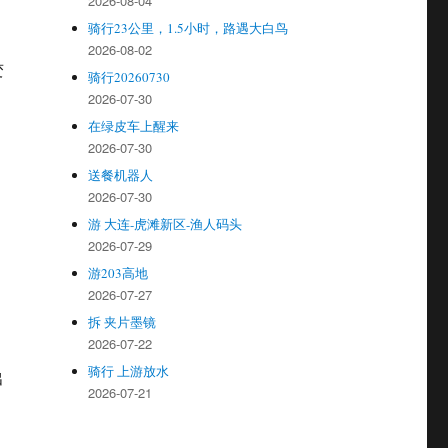
2026-08-04
骑行23公里，1.5小时，路遇大白鸟
2026-08-02
变
骑行20260730
2026-07-30
在绿皮车上醒来
2026-07-30
送餐机器人
2026-07-30
游 大连-虎滩新区-渔人码头
2026-07-29
游203高地
2026-07-27
拆 夹片墨镜
2026-07-22
骑行 上游放水
出
2026-07-21