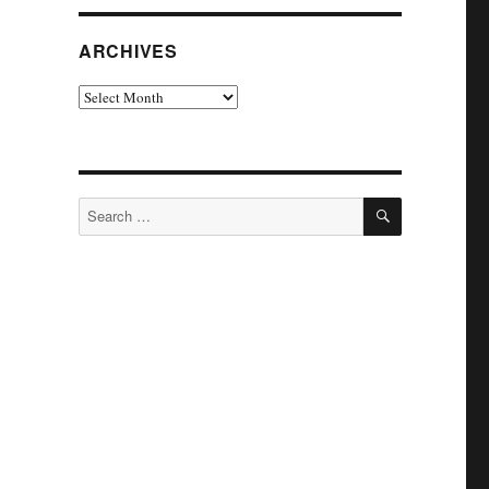
ARCHIVES
Archives
SEARCH
Search
for: