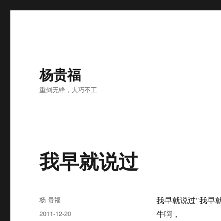
杨贵福
重剑无锋，大巧不工
我早就说过
Author
杨 贵福
我早就说过"我早
Posted
2011-12-20
牛啊，