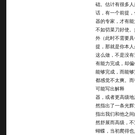
础。估计有很多人想
话，有一个前提，
器的专家，才有能
不如切菜刀好使。
外（此时不需要具备l
提，那就是你本人
这么做，不是没有
有能力完成，却偏
能够完成，而能够
都感觉不太爽。而
可能写出解释
器，或者更高级地用
然指出了一条光辉
指出我们和他之间
然舒展而高级，不
蝴蝶，当初爬得也