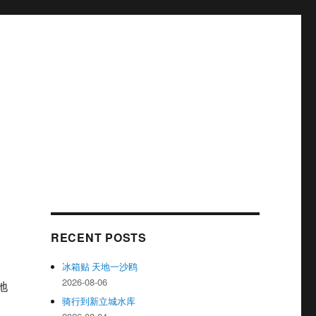
RECENT POSTS
冰箱贴 天地一沙鸥
2026-08-06
地
骑行到新立城水库