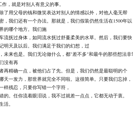
-工作，就是对别人有意义的事。
除了用父母的钱和微笑表达对别人的情感以外，对他人毫无帮
密，我们还有一个办法。那就是，我们假装仍然生活在1500年以
界的哪个地方。我们施
车流抚过身体，如同流水抚过舒蔓柔美的水草。然后，我们要快
记明天及以后。我们满足于我们的幻想，过
，未来也是。我们无论做什么，都"差不多"和最牛的那些想法非
们没有再
者再精确一点，被他们占了先。但是，我们仍然是最聪明的个
哪天一发力，那世界就完全不同啦。这很简单。只要我们忘掉，
一样残忍，只要你写错一个字符，
错的。任你流着眼泪说，我不过就差一点点，它都无动于衷。
生活。