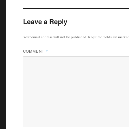
Leave a Reply
Your email address will not be published.
Required fields are marke
COMMENT
*