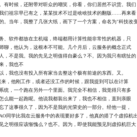
。有时候，还附带对听众的嘲笑，你看，你们居然不识货。我们
我们祖宗早已有之，某某技术不过是啥啥技术的翻版……再来看
的。当年，我整了几张大纸，画下了一个方案，命名为"科技改
务、软件都放在主机端，终端都用计算性能非常性的机器，只
师聊，他认为，这根本不可能。几个月后，云服务的概念正式
人，不是我。我的先见之明值得自豪么？不。因为我只有瞎扯的
来，我也不
以，我也没有投入所有家当去整这个极有前途的东西。又。
提起来，他刚工作，或者还没工作的时候，跟我提到可以在计算
系统，一个跑在另外一个里面。我完全不相信，我觉得只有多
怎么能一起跑呢。他说我都装出来了，我也不相信，直到亲眼
忘了这事很久了，因为不是我的光荣史的一部分。经他一提，
MAO同学比我在云服务中的表现要好多了，他真的搭了个虚拟机
见之明很应该惭愧么？也不。因为，即使我能预见到虚拟机巨大