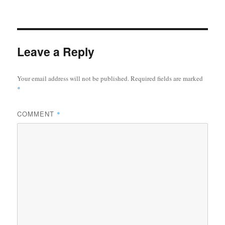
on
Leave a Reply
Your email address will not be published.
Required fields are marked
*
COMMENT
*