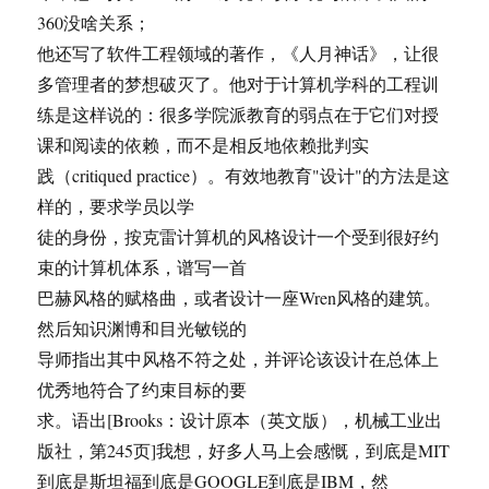
360没啥关系；
他还写了软件工程领域的著作，《人月神话》，让很
多管理者的梦想破灭了。他对于计算机学科的工程训
练是这样说的：很多学院派教育的弱点在于它们对授
课和阅读的依赖，而不是相反地依赖批判实
践（critiqued practice）。有效地教育"设计"的方法是这
样的，要求学员以学
徒的身份，按克雷计算机的风格设计一个受到很好约
束的计算机体系，谱写一首
巴赫风格的赋格曲，或者设计一座Wren风格的建筑。
然后知识渊博和目光敏锐的
导师指出其中风格不符之处，并评论该设计在总体上
优秀地符合了约束目标的要
求。语出[Brooks：设计原本（英文版），机械工业出
版社，第245页]我想，好多人马上会感慨，到底是MIT
到底是斯坦福到底是GOOGLE到底是IBM，然