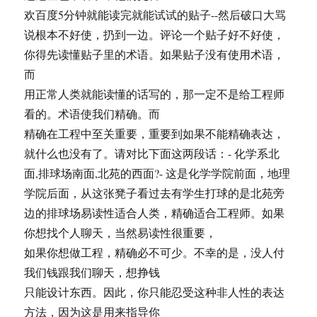
欢百度5分钟就能读完就能试试的贴子--然后破口大骂
说根本不好使，扔到一边。评论一个贴子好不好使，
你得先读懂贴子里的术语。如果贴子没有使用术语，
而
用正常人类就能读懂的话写的，那一定不是给工程师
看的。术语使我们精确。而
精确在工程中至关重要，重要到如果不能精确表达，
就什么也没有了。请对比下面这两段话：- 化学系北
面,排球场南面,北苑的西面?- 这是化学学院前面，地理
学院后面，从这张凳子看过去有学生打球的是北苑旁
边的排球场易读性适合人类，精确适合工程师。如果
你想找个人聊天，当然易读性很重要，
如果你想做工程，精确必不可少。不幸的是，没人付
我们钱跟我们聊天，想挣钱
只能设计东西。因此，你只能忍受这种非人性的表达
方法，因为这是用来指导你