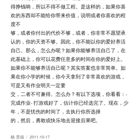
得挣钱呐，所以不得不做工程。是这样的，如果你喜
欢的东西却不能给你带来价值，说明或者你喜欢的程
度不
够，或者你付出的代价不够，或者，你非常不愿望承
认的，你的天资不够。因此，你不能以你的爱好养活
自己。那么，怎么办呢？如果你能够养活自己了，在
此基础上，你可以花费任意多的时间在你的爱好上。
如果你不能够养活自己呢？其实答案也非常简单。如
果在你小学的时候，你今天拿到了非常喜欢的游戏，
可是又有作业明天一定要
交，二者不可兼得。怎么办？有以下选项，你看看：-
完成作业- 打游戏好了，估计你已经选完了。现在，少
年，不是忧伤的时间了，去执行你所选择
的，然后，勇敢或快乐地去迎接后果吧。
Author
Posted
杨 贵福
2011-10-17