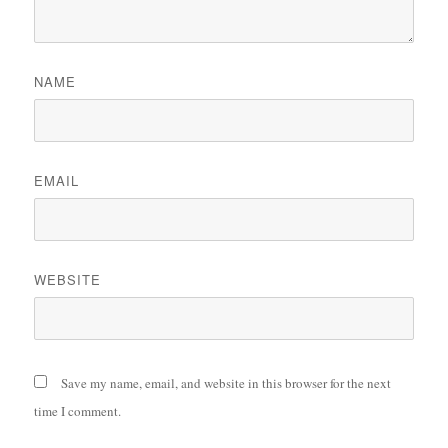
NAME
EMAIL
WEBSITE
Save my name, email, and website in this browser for the next
time I comment.