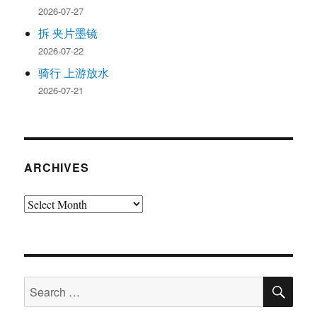
2026-07-27
拆 夹片墨镜
2026-07-22
骑行 上游放水
2026-07-21
ARCHIVES
Archives
SE
Search
for: