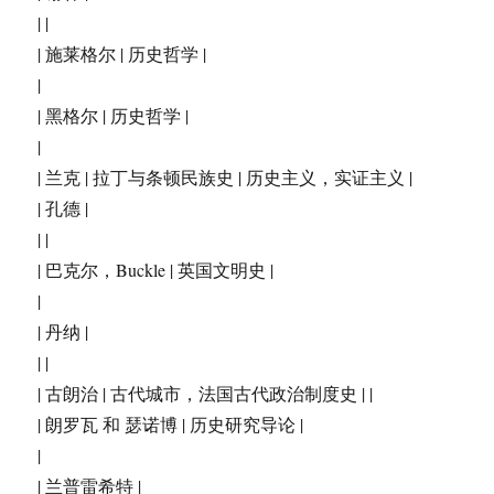
| |
| 施莱格尔 | 历史哲学 |
|
| 黑格尔 | 历史哲学 |
|
| 兰克 | 拉丁与条顿民族史 | 历史主义，实证主义 |
| 孔德 |
| |
| 巴克尔，Buckle | 英国文明史 |
|
| 丹纳 |
| |
| 古朗治 | 古代城市，法国古代政治制度史 | |
| 朗罗瓦 和 瑟诺博 | 历史研究导论 |
|
| 兰普雷希特 |