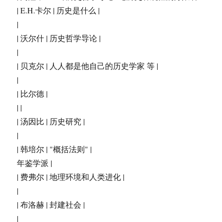
| E.H.卡尔 | 历史是什么 |
|
| 沃尔什 | 历史哲学导论 |
|
| 贝克尔 | 人人都是他自己的历史学家 等 |
|
| 比尔德 |
| |
| 汤因比 | 历史研究 |
|
| 韩培尔 | "概括法则" |
年鉴学派 |
| 费弗尔 | 地理环境和人类进化 |
|
| 布洛赫 | 封建社会 |
|