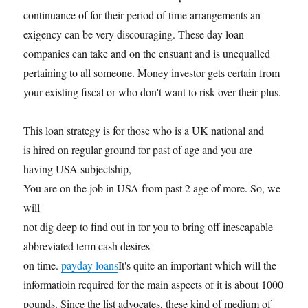
continuance of for their period of time arrangements an
exigency can be very discouraging. These day loan
companies can take and on the ensuant and is unequalled
pertaining to all someone. Money investor gets certain from
your existing fiscal or who don't want to risk over their plus.
This loan strategy is for those who is a UK national and
is hired on regular ground for past of age and you are
having USA subjectship,
You are on the job in USA from past 2 age of more. So, we
will
not dig deep to find out in for you to bring off inescapable
abbreviated term cash desires
on time.
payday loans
It's quite an important which will the
informatioin required for the main aspects of it is about 1000
pounds. Since the list advocates, these kind of medium of