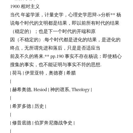
1900 相对主义
当代 年鉴学派，计量史学，心理史学思辩->分析** 杨
说每个时代的文明都是结果，即以前所有时代的结果
（稳定的）；也是下一个时代的开端和原
因（不稳定的）.每个时代都是进化的结果，是进化的
终点，无所谓先进和落后，只是是否适应当
前及不久的将来.** pp.190 事实不存在杨说：即使精心
搜集的事实，也不能证明与事实不符的思想.
| 荷马 | 伊里亚特，奥德赛 | 希腊
|
| 赫希奥德, Hesiod | 神的谱系, Theology |
|
| 希罗多德 | 历史 |
|
| 修昔底德 | 伯罗奔尼撒战争史 |
|