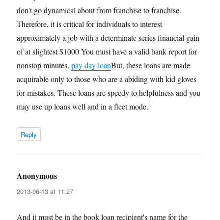
don't go dynamical about from franchise to franchise.
Therefore, it is critical for individuals to interest
approximately a job with a determinate series financial gain
of at slightest $1000 You must have a valid bank report for
nonstop minutes.
pay day loan
But, these loans are made
acquirable only to those who are a abiding with kid gloves
for mistakes. These loans are speedy to helpfulness and you
may use up loans well and in a fleet mode.
Reply
Anonymous
says:
2013-06-13 at 11:27
And it must be in the book loan recipient's name for the