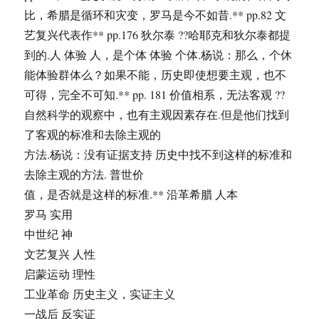
比，希腊是循环和灾变，罗马是今不如昔.** pp.82 文
艺复兴代表作** pp.176 狄尔泰 ??哈耶克和狄尔泰都提
到的.人 体验 人，是个体 体验 个体.杨说：那么，个休
能体验群体么？如果不能，历史即使想要主观，也不
可得，完全不可知.** pp. 181 价值相系，无法客观 ??
自然科学的观察中，也有主观因素存在.但是他们找到
了客观的标准和去除主观的
方法.杨说：没有证据支持 历史中找不到这样的标准和
去除主观的方法. 普世价
值，是否就是这样的标准.** 沿革希腊 人本
罗马 实用
中世纪 神
文艺复兴 人性
启蒙运动 理性
工业革命 历史主义，实证主义
一战后 反实证