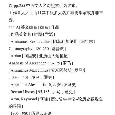
以 pp.255 中西文人名对照索引为线索。
工作量太大，而且其中很多人名并非史学家或并非重
要。
*** A| 英文姓名 | 姓名 | 作品
| 作品英文名 | 时期 | 学派 |
| Afiricanus, Sextus Julius | 阿菲利加纳斯 | 编年志 |
Chronography | 180-250 | 基督教 |
| Arrian | 阿里安 | 亚历山大远征记 |
Anabasis of Alexander | 96-175 | 罗马 |
| Ammianus Marcellinus | 安米阿努斯 | 罗马史
| | 330―401 | 罗马，通史 |
| Appian of Alexandria | 阿匹安 | 罗马史
| Roman History | 95-165 | 罗马，通史 |
| Aron, Raymond | 阿隆 | 历史哲学导论--论历史客观性
的界限 |
| 1905-1980 | 历史认识论 |