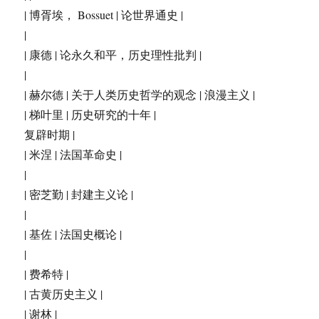
| 博胥埃， Bossuet | 论世界通史 |
|
| 康德 | 论永久和平，历史理性批判 |
|
| 赫尔德 | 关于人类历史哲学的观念 | 浪漫主义 |
| 梯叶里 | 历史研究的十年 |
复辟时期 |
| 米涅 | 法国革命史 |
|
| 密芝勤 | 封建主义论 |
|
| 基佐 | 法国史概论 |
|
| 费希特 |
| 古黄历史主义 |
| 谢林 |