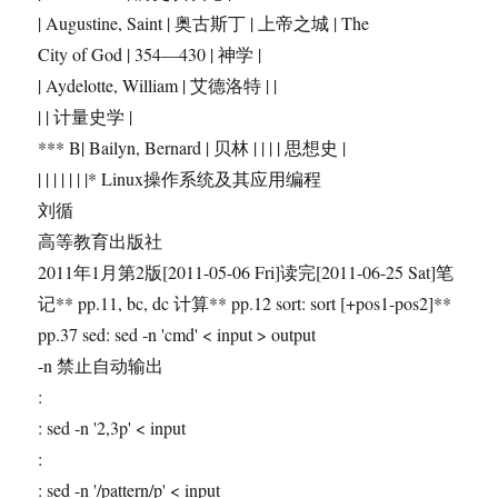
| Augustine, Saint | 奥古斯丁 | 上帝之城 | The
City of God | 354―430 | 神学 |
| Aydelotte, William | 艾德洛特 | |
| | 计量史学 |
*** B| Bailyn, Bernard | 贝林 | | | | 思想史 |
| | | | | | |* Linux操作系统及其应用编程
刘循
高等教育出版社
2011年1月第2版[2011-05-06 Fri]读完[2011-06-25 Sat]笔
记** pp.11, bc, dc 计算** pp.12 sort: sort [+pos1-pos2]**
pp.37 sed: sed -n 'cmd' < input > output
-n 禁止自动输出
:
: sed -n '2,3p' < input
:
: sed -n '/pattern/p' < input