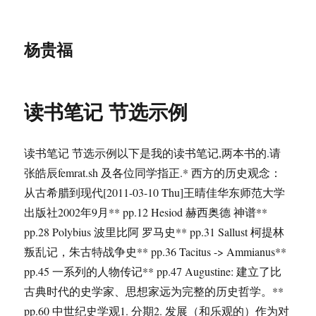
杨贵福
读书笔记 节选示例
读书笔记 节选示例以下是我的读书笔记,两本书的.请
张皓辰femrat.sh 及各位同学指正.* 西方的历史观念：
从古希腊到现代[2011-03-10 Thu]王晴佳华东师范大学
出版社2002年9月** pp.12 Hesiod 赫西奥德 神谱**
pp.28 Polybius 波里比阿 罗马史** pp.31 Sallust 柯提林
叛乱记，朱古特战争史** pp.36 Tacitus -> Ammianus**
pp.45 一系列的人物传记** pp.47 Augustine: 建立了比
古典时代的史学家、思想家远为完整的历史哲学。**
pp.60 中世纪史学观1. 分期2. 发展（和乐观的）作为对