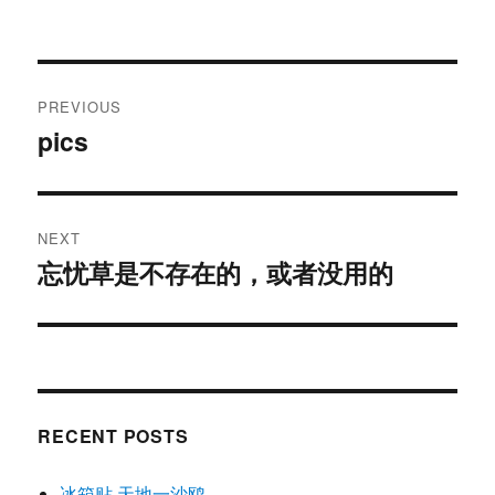
Post
PREVIOUS
navigation
pics
Previous
post:
NEXT
忘忧草是不存在的，或者没用的
Next
post:
RECENT POSTS
冰箱贴 天地一沙鸥