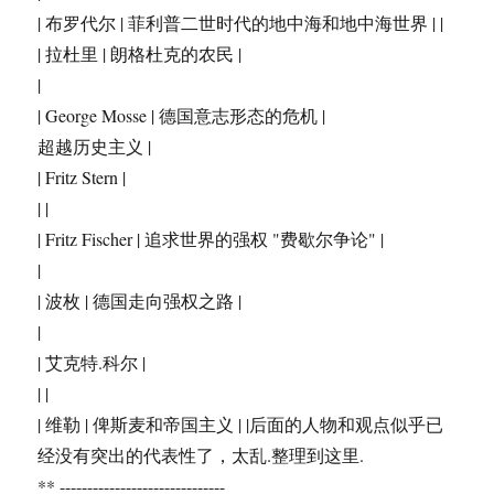
| 布罗代尔 | 菲利普二世时代的地中海和地中海世界 | |
| 拉杜里 | 朗格杜克的农民 |
|
| George Mosse | 德国意志形态的危机 |
超越历史主义 |
| Fritz Stern |
| |
| Fritz Fischer | 追求世界的强权 "费歇尔争论" |
|
| 波枚 | 德国走向强权之路 |
|
| 艾克特.科尔 |
| |
| 维勒 | 俾斯麦和帝国主义 | |后面的人物和观点似乎已
经没有突出的代表性了，太乱.整理到这里.
** ------------------------------