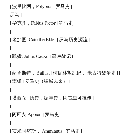
| 波里比阿，Polybius | 罗马史 |
罗马 |
| 毕克托，Fabius Pictor | 罗马史 |
|
| 老加图, Cato the Elder | 罗马历史源流 |
|
| 凯撒, Julius Caesar | 高卢战记 |
|
| 萨鲁斯特， Sallust | 柯提林叛乱记， 朱古特战争史 | |
| 李维 | 罗马史（建城以来） |
|
| 塔西陀 | 历史，编年史，阿古里可拉传 |
|
| 阿匹安,Appian | 罗马史 |
|
| 安米阿努斯， Ammianus | 罗马史 |