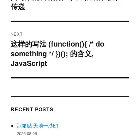
传递
NEXT
这样的写法 (function(){ /* do
Next
something */ })(); 的含义,
post:
JavaScript
RECENT POSTS
冰箱贴 天地一沙鸥
2026-08-06