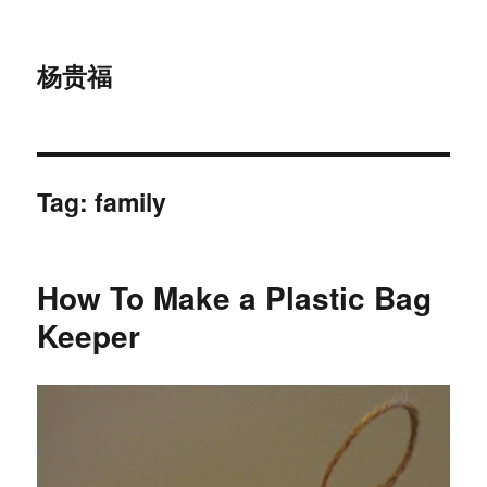
杨贵福
Tag:
family
How To Make a Plastic Bag
Keeper