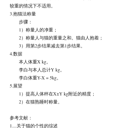
较重的情况下不适用。
3.抱猫法称量
步骤：
1）称量人的净重；
2）称量人与猫的重量之和。猫由人抱着；
3）用第2步结果减去第1步结果。
4.数据
本人体重X kg。
李白与本人总计Y kg。
李白体重Y-X = 5kg。
5.展望
1）提高人体秤在X±Y kg附近的精度；
2）在猫熟睡时称量。
参考文献：
1....关于猫的个性的综述