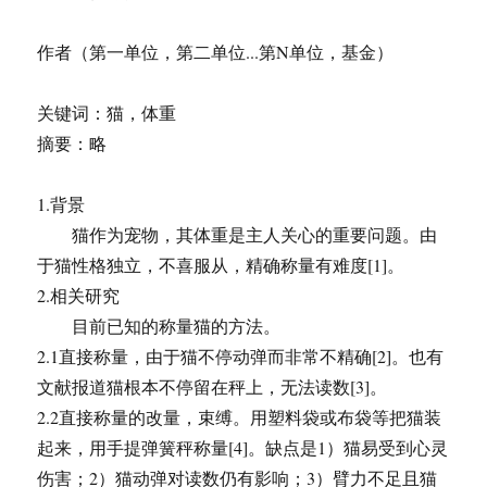
作者（第一单位，第二单位...第N单位，基金）
关键词：猫，体重
摘要：略
1.背景
猫作为宠物，其体重是主人关心的重要问题。由
于猫性格独立，不喜服从，精确称量有难度[1]。
2.相关研究
目前已知的称量猫的方法。
2.1直接称量，由于猫不停动弹而非常不精确[2]。也有
文献报道猫根本不停留在秤上，无法读数[3]。
2.2直接称量的改量，束缚。用塑料袋或布袋等把猫装
起来，用手提弹簧秤称量[4]。缺点是1）猫易受到心灵
伤害；2）猫动弹对读数仍有影响；3）臂力不足且猫