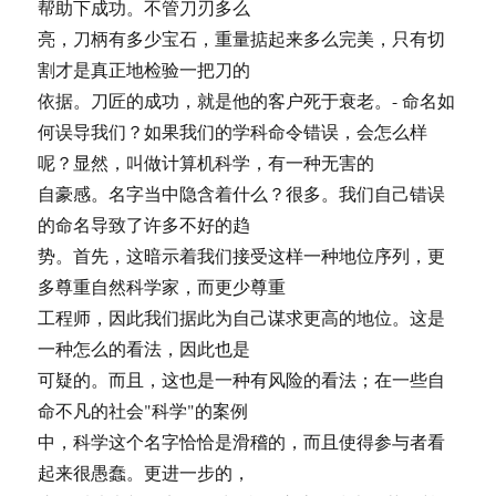
帮助下成功。不管刀刃多么
亮，刀柄有多少宝石，重量掂起来多么完美，只有切
割才是真正地检验一把刀的
依据。刀匠的成功，就是他的客户死于衰老。- 命名如
何误导我们？如果我们的学科命令错误，会怎么样
呢？显然，叫做计算机科学，有一种无害的
自豪感。名字当中隐含着什么？很多。我们自己错误
的命名导致了许多不好的趋
势。首先，这暗示着我们接受这样一种地位序列，更
多尊重自然科学家，而更少尊重
工程师，因此我们据此为自己谋求更高的地位。这是
一种怎么的看法，因此也是
可疑的。而且，这也是一种有风险的看法；在一些自
命不凡的社会"科学"的案例
中，科学这个名字恰恰是滑稽的，而且使得参与者看
起来很愚蠢。更进一步的，