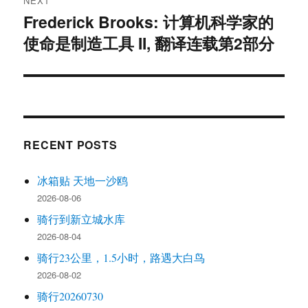
NEXT
Frederick Brooks: 计算机科学家的
Next
使命是制造工具 II, 翻译连载第2部分
post:
RECENT POSTS
冰箱贴 天地一沙鸥
2026-08-06
骑行到新立城水库
2026-08-04
骑行23公里，1.5小时，路遇大白鸟
2026-08-02
骑行20260730