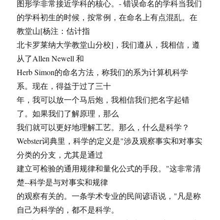
图形学非常接近学科的核心。- 错误命名的学科当我们
的学科初生的时候，按常例，在命名上有点混乱。在
教堂山[杨注：估计指
北卡罗莱纳大学教堂山分校]，我们遵从，我相信，遵
从了Allen Newell 和
Herb Simon的命名方法，称我们的系为计算机科学
系。现在，得益于过了三十
年，我可以放一个马后炮，我相信我们把名字起错
了。如果我们了解原理，那么
我们就可以更好地理解工艺。那么，什么是科学？
Webster词典里，科学的定义是"涉及观察事实和对事实
分类的分支，尤其是通过
建立可检验的通用规律和量化公式的手段。"这非常清
楚--科学是与对事实和规律
的观察有关的。一条学术专业的民间谚语说，"凡是称
自己为科学的，都不是科学。