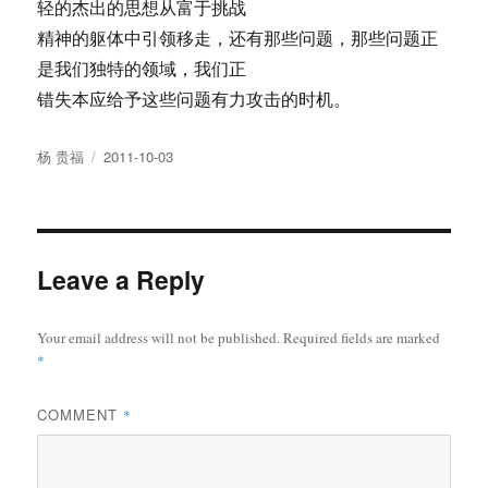
轻的杰出的思想从富于挑战
精神的躯体中引领移走，还有那些问题，那些问题正
是我们独特的领域，我们正
错失本应给予这些问题有力攻击的时机。
Author
Posted
杨 贵福
2011-10-03
on
Leave a Reply
Your email address will not be published.
Required fields are marked
*
COMMENT
*