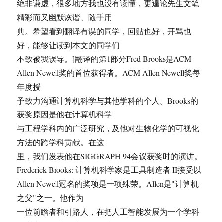
绝非谦虚，很多地方我也没有读懂，更遑论先生文笔
精彩而又幽默诙谐、随手用
典。希望看到翻译有误的同学，回贴也好，开骂也
好，能够让读到本文的同学们
不致被我误导。]翻译的第1部分Fred Brooks是ACM
Allen Newell奖的首位获得者。ACM Allen Newell奖每
年度授
予致力沟通计算机科学与其他学科的个人。Brooks的
获奖原因是他在计算机科学
与工程学科内的广泛研究，及他对生物化学的可视化
方法的跨学科贡献。在这
里，我们发表他在SIGGRAPH 94会议获奖时的演讲。
Frederick Brooks: 计算机科学家是工具制造者 II接受以
Allen Newell冠名的奖项是一项殊荣。Allen是"计算机
之父"之一。他作为
一位前瞻者和引路人，在把人工智能发展为一个学科