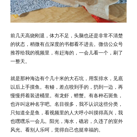
前几天高烧刚退，体力不足，头脑也还是非常不清楚
的状态，稍微有点深度的书都看不进去。微信公众号
推荐给我的视频里，有赶海的，一会儿看一个，刷了
一整天。
就是那种海边有个几十米的大石坑，用泵排水，见底
以后上手摸鱼。有鳗，差点咬到手的，扔到一边，再
慢慢捋着装进桶里。有龙虾，螃蟹。有各种石斑鱼，
也许叫这种名字吧。名目很多，我不认识这些分类，
只知道全是鱼，看视频里的人大呼小叫摸得高兴，我
也嘿嘿乐一会儿。阳光，海水，礁岩，久违了的室外
风光。看别人乐呵，觉得自己也挺幸福的。