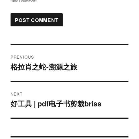
time I comment.
Post
PREVIOUS
navigation
格拉肖之蛇-溯源之旅
Previous
post:
NEXT
好工具 | pdf电子书剪裁briss
Next
post: