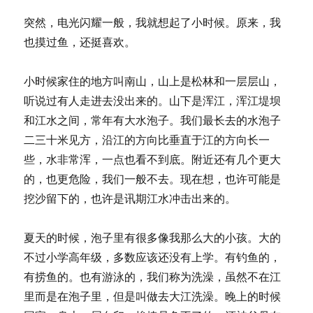
突然，电光闪耀一般，我就想起了小时候。原来，我
也摸过鱼，还挺喜欢。
小时候家住的地方叫南山，山上是松林和一层层山，
听说过有人走进去没出来的。山下是浑江，浑江堤坝
和江水之间，常年有大水泡子。我们最长去的水泡子
二三十米见方，沿江的方向比垂直于江的方向长一
些，水非常浑，一点也看不到底。附近还有几个更大
的，也更危险，我们一般不去。现在想，也许可能是
挖沙留下的，也许是讯期江水冲击出来的。
夏天的时候，泡子里有很多像我那么大的小孩。大的
不过小学高年级，多数应该还没有上学。有钓鱼的，
有捞鱼的。也有游泳的，我们称为洗澡，虽然不在江
里而是在泡子里，但是叫做去大江洗澡。晚上的时候