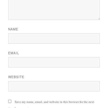
NAME
EMAIL
WEBSITE
Save my name, email, and website in this browser for the next