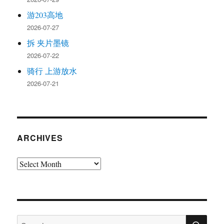
游203高地
2026-07-27
拆 夹片墨镜
2026-07-22
骑行 上游放水
2026-07-21
ARCHIVES
Archives
SE
Search