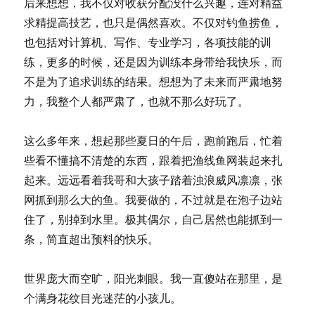
后来想想，我不仅对收获分配没什么兴趣，连对精益
求精提高技艺，也只是偶然喜欢。不仅对钓鱼捞鱼，
也包括对计算机、写作、专业学习，各项技能的训
练，更多的时候，还是因为训练本身带给我快乐，而
不是为了追求训练的结果。想想为了未来而严肃地努
力，我整个人都严肃了，也就不那么好玩了。
这么多年来，想起那些夏日的午后，跑前跑后，忙着
些看不懂搞不清楚的东西，跟着把渔线鱼网装起来扎
起来。远远看着我哥和大孩子踏着浊浪威风凛凛，张
网抓到那么大的鱼。我要做的，不过就是在泡子边站
住了，别掉到水里。极其偶尔，自己居然也能抓到一
条，简直超出预料的快乐。
世界庞大而空旷，阳光刺眼。我一直傻站在那里，是
个满身花纹目光迷茫的小孩儿。