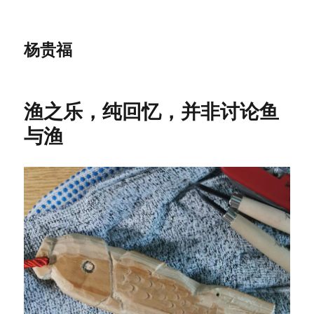
杨贵福
渔之乐，纯回忆，并非讨论鱼
与渔