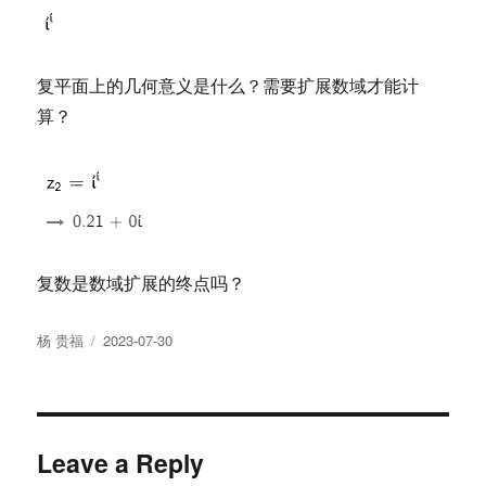
复平面上的几何意义是什么？需要扩展数域才能计
算？
复数是数域扩展的终点吗？
Author
Posted
杨 贵福
2023-07-30
on
Leave a Reply