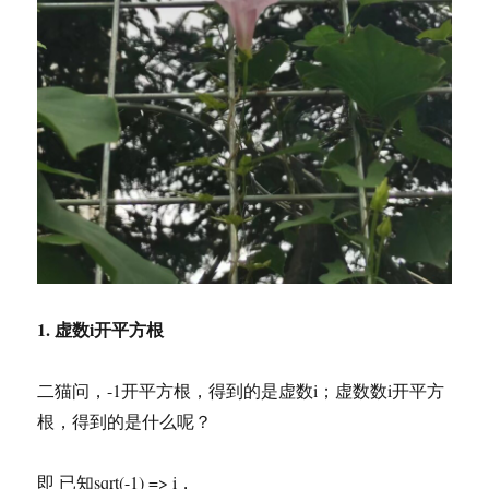
1. 虚数i开平方根
二猫问，-1开平方根，得到的是虚数i；虚数数i开平方
根，得到的是什么呢？
即 已知sqrt(-1) => i，