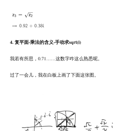
4. 复平面-乘法的含义-手动求sqrt(i)
我若有所思，0.71……这数字咋这么熟悉呢。
过了一会儿，我在白板上画了下面这张图。