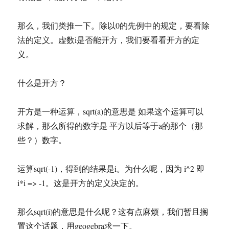
那么，我们类推一下。除以0的先例中的规定，要看除
法的定义。虚数i是否能开方，我们要看看开方的定
义。
什么是开方？
开方是一种运算，sqrt(a)的意思是 如果这个运算可以
求解，那么所得的数字是 平方以后等于a的那个（那
些？）数字。
运算sqrt(-1)，得到的结果是i。为什么呢，因为 i^2 即
i*i => -1。这是开方的定义决定的。
那么sqrt(i)的意思是什么呢？这有点麻烦，我们暂且搁
置这个话题，用geogebra求一下。