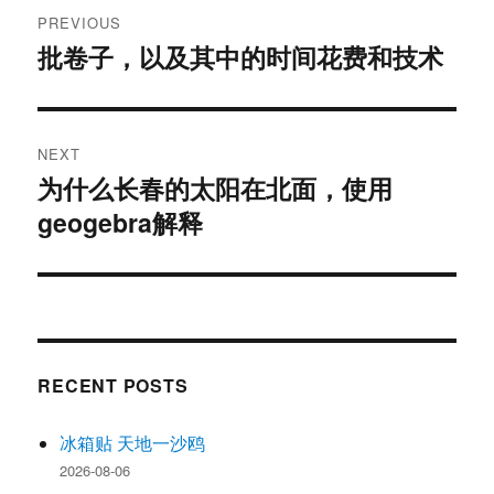
Post
PREVIOUS
navigation
批卷子，以及其中的时间花费和技术
Previous
post:
NEXT
为什么长春的太阳在北面，使用
Next
geogebra解释
post:
RECENT POSTS
冰箱贴 天地一沙鸥
2026-08-06