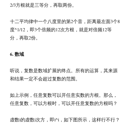
2/3方根就是三等分，再取两份。
十二平均律中一个八度里的第2个音，距离最左面3个8
度^1/12，即3个倍频的12次方根，就是对倍频12等
分，再取2份。
6. 数域
听说，复数是数域扩展的终点。所有的运算，其来源
和结果一定不会超过复数的范围。
如上示例，任意复数可以开任意实数的方根。那么，
任意复数，可以方根时，可以开任意复数的方根吗？
虚数i的虚数i次方，即i^i，如下图所示，这样行不行？