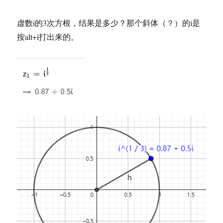
虚数i的3次方根，结果是多少？那个斜体（？）的i是
按alt+i打出来的。