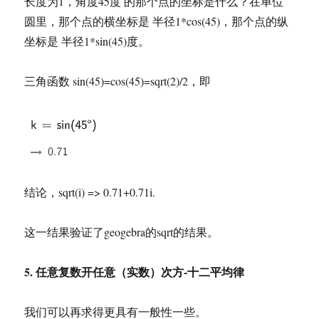
长度为1，角度45度 的那个点的坐标是什么？在单位
圆里，那个点的横坐标是 半径1*cos(45)，那个点的纵
坐标是 半径1*sin(45)度。
三角函数 sin(45)=cos(45)=sqrt(2)/2，即
结论，sqrt(i) => 0.71+0.71i.
这一结果验证了geogebra的sqrt的结果。
5. 任意复数开任意（实数）次方-十二平均律
我们可以再求得更具有一般性一些。