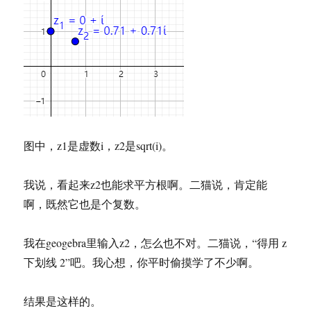
图中，z1是虚数i，z2是sqrt(i)。
我说，看起来z2也能求平方根啊。二猫说，肯定能
啊，既然它也是个复数。
我在geogebra里输入z2，怎么也不对。二猫说，“得用 z
下划线 2”吧。我心想，你平时偷摸学了不少啊。
结果是这样的。