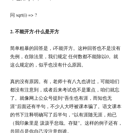
问 sqrt(i) => ?
2. 不能开方-什么是开方
简单粗暴的回答是，i不能开方。这种回答也不是没有
先例，在除法里，我们规定 任何数都不能除以0。就
这么规定的，似乎也没有什么原因。
真的没有原因。有，老师十有八九也讲过，可能咱们
都没有注意到，或者后来考试也不是重点，咱们就忘
了。就像网上公众号提到“吾生也有涯，而知也无
涯”后面还有半句，不少人大呼被课本骗了。语文课本
的书下注释明确写了后半句，“以有涯随无涯，殆已
（我印象里是 汲汲乎怠哉。存疑”。这样的例子还有，
共同点是你自己没注意怨谁。