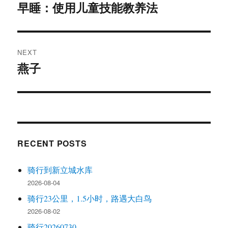
navigation
早睡：使用儿童技能教养法
Previous
post:
NEXT
燕子
Next
post:
RECENT POSTS
骑行到新立城水库
2026-08-04
骑行23公里，1.5小时，路遇大白鸟
2026-08-02
骑行20260730