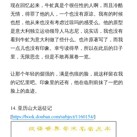
现在回忆起来，牛虻真是个很任性的人啊，而且冷酷
无情，得罪了他的人，一个也没有原谅。我有的时候
也想，他从来也没有考虑过琼玛的感受么。他的原型
是意大利独立运动领导人马志尼，说实话，我也没有
看到牛虻为意大利做了些什么。也许原著写了，而我
一点儿也没有印象。幸亏读得早，所以在此后的日子
里，无限思念，但是不敢再展卷一览。
让那个年轻的倔强的，满是伤痕的脸，就这样留在我
的记忆里吧。印象里的还有，他在临刑前抹了一把的
脸上的血迹。
14. 亚历山大远征记
[
https://book.douban.com/subject/1160154/
]