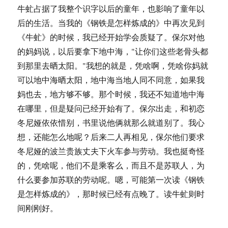
牛虻占据了我整个识字以后的童年，也影响了童年以
后的生活。当我的《钢铁是怎样炼成的》中再次见到
《牛虻》的时候，我已经开始学会质疑了。保尔对他
的妈妈说，以后要拿下地中海，"让你们这些老骨头都
到那里去晒太阳。"我想的就是，凭啥啊，凭啥你妈就
可以地中海晒太阳，地中海当地人同不同意，如果我
妈也去，地方够不够。那个时候，我还不知道地中海
在哪里，但是疑问已经开始有了。保尔出走，和初恋
冬尼娅依依惜别，书里说他俩就那么就道别了。我心
想，还能怎么地呢？后来二人再相见，保尔他们要求
冬尼娅的波兰贵族丈夫下火车参与劳动。我也挺奇怪
的，凭啥呢，他们不是乘客么，而且不是苏联人，为
什么要参加苏联的劳动呢。嗯，可能第一次读《钢铁
是怎样炼成的》，那时候已经有点晚了。读牛虻则时
间刚刚好。