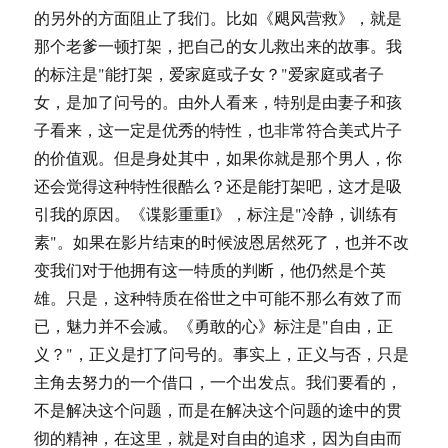
的另外的方面阻止了我们。比如《飓风营救》，就是
那个老爹一顿打架，把自己的女儿救出来的故事。我
的标注是"能打架，爱家庭或子女？"爱家庭或者子
女，是加了问号的。由外人看来，特别是由妻子和孩
子看来，这一定是优秀的特性，也非常符合美式片子
的价值观。但是身处其中，如果你就是那个男人，你
还会觉得这种特性很酷么？还是能打架吧，这才是吸
引我的原因。《谍影重重I》，标注是"冷静，训练有
素"。如果在影片结束的时候波恩居然死了，也并不改
变我们对于他拥有这一特质的判断，他仍然是个英
雄。只是，这种特质在俗世之中可能不那么有效了而
已，魅力并不会减。《勇敢的心》标注是"自由，正
义？"，正义是打了问号的。事实上，正义与否，只是
主角去努力的一个借口，一个出发点。我们要看的，
不是解决这个问题，而是在解决这个问题的途中的贯
彻的精神，在这里，就是对自由的追求，因为自由而