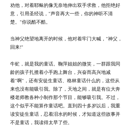
劝他，对着耶稣的像无奈地伸出双手求救，他拒绝好
意，引用圣经说，"声音再大一些，你的神听不清
楚。"你说酷不酷。
当神父绝望地离开的时候，他对着牢门大喊，"神父，
回来!"
牛虻，就是我的童话。鞠萍姐姐的微笑，一群跟我同
龄的孩子扎揸着小手跑上舞台，兴奋而高兴地减
着"啊"，还有安徒生童话、格林童话什么的，这些从
来也没有能吸引我。除了，天地之间，就是有位大奔
楼老师教各种小制作那个节目，能够吸引我。不过，
这个似乎不能算作童话吧。直到四十多岁以后，我重
读安徒生童话，忍着泪水的时候，才知道这些故事并
不是童话，我读得太早了些。