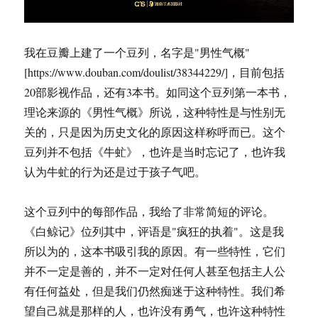
我在豆瓣上建了一个豆列，名字是"男性气概"
[https://www.douban.com/doulist/38344229/]，目前包括
20部影视作品，还有3本书。如同这个豆列第一本书，
理论来源的《男性气概》所说，这种特性是与性别无
关的，只是因为历史文化的原因这样称呼而已。这个
豆列并不包括《牛虻》，也许是当时忘记了，也许我
认为牛虻的行为还是过于孩子气吧。
这个豆列中的每部作品，我给了非常简短的评论。
《白鲸记》位列其中，评语是"疯狂的执着"。这是我
所以为的，这本书吸引我的原因。有一些特性，它们
并不一定是善的，并不一定对任何人甚至包括主人公
有任何益处，但是我们仍然痴迷于这种特性。我们希
望自己就是那样的人，也许没有勇气，也许这种特性