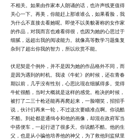
不相关。如果由作家本人朗诵的话，也许声线更值得
关心一下。再美，你能赶上那谁谁么，如果看脸，我
为什么不直接去看她呢。即使不以美貌著称的女作家
的作品，对我而言也难看得很，也因为她的心思过于
细腻，远超出我的阅读能力。就像高等数学习题集复
杂到了超出你我的智力，所以欣赏不能。
伏尼契是个例外，并不是因为她的作品格外不同，而
是因为遇到的时机。我读《牛虻》的时候，还在青春
期以前，几乎没有性别，心思比现在细腻得多。觉得
牛虻很酷，当时大概就是这样的感觉。枪决的时候，
被打了二三十枪还能再再爬起来，一脸嘲笑，招招手
说，伙计们再来一轮，不过这次要瞄准点啊。你说酷
不酷。到处都是通缉令和他的画像，却混在政府军当
中搭便车，一起行进了很多天。你说酷不酷。他的生
父，也是从小骗他培养他的神父，为了救他到监狱里